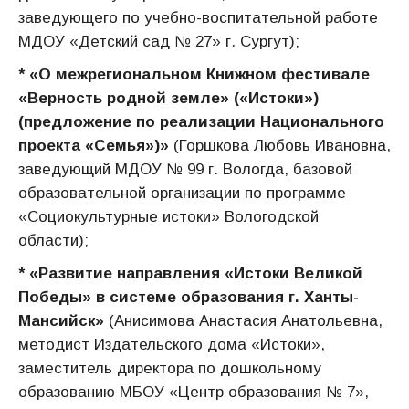
заведующего по учебно-воспитательной работе
МДОУ «Детский сад № 27» г. Сургут);
* «О межрегиональном Книжном фестивале
«Верность родной земле» («Истоки»)
(предложение по реализации Национального
проекта «Семья»)»
(Горшкова Любовь Ивановна,
заведующий МДОУ № 99 г. Вологда, базовой
образовательной организации по программе
«Социокультурные истоки» Вологодской
области);
* «Развитие направления «Истоки Великой
Победы» в системе образования г. Ханты-
Мансийск»
(Анисимова Анастасия Анатольевна,
методист Издательского дома «Истоки»,
заместитель директора по дошкольному
образованию МБОУ «Центр образования № 7»,