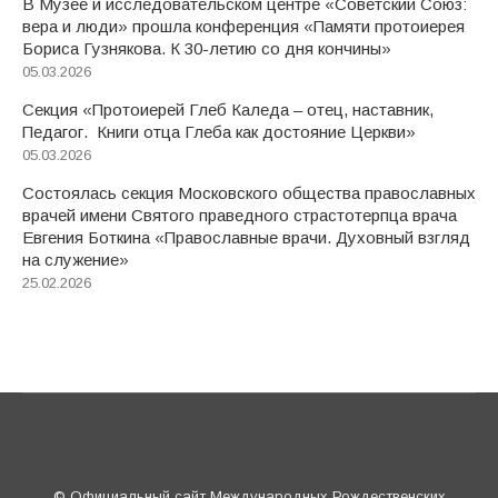
В Музее и исследовательском центре «Советский Союз:
вера и люди» прошла конференция «Памяти протоиерея
Бориса Гузнякова. К 30-летию со дня кончины»
05.03.2026
Секция «Протоиерей Глеб Каледа – отец, наставник,
Педагог. Книги отца Глеба как достояние Церкви»
05.03.2026
Состоялась секция Московского общества православных
врачей имени Святого праведного страстотерпца врача
Евгения Боткина «Православные врачи. Духовный взгляд
на служение»
25.02.2026
© Официальный сайт Международных Рождественских