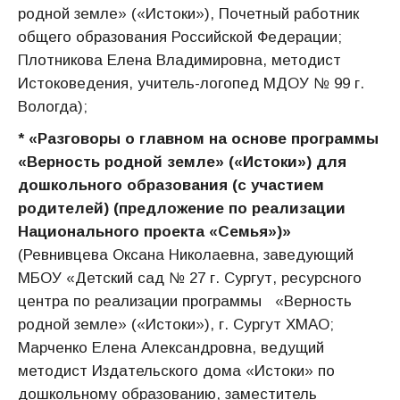
родной земле» («Истоки»), Почетный работник
общего образования Российской Федерации;
Плотникова Елена Владимировна, методист
Истоковедения, учитель-логопед МДОУ № 99 г.
Вологда);
* «Разговоры о главном на основе программы
«Верность родной земле» («Истоки») для
дошкольного образования (с участием
родителей) (предложение по реализации
Национального проекта «Семья»)»
(Ревнивцева Оксана Николаевна, заведующий
МБОУ «Детский сад № 27 г. Сургут, ресурсного
центра по реализации программы «Верность
родной земле» («Истоки»), г. Сургут ХМАО;
Марченко Елена Александровна, ведущий
методист Издательского дома «Истоки» по
дошкольному образованию, заместитель