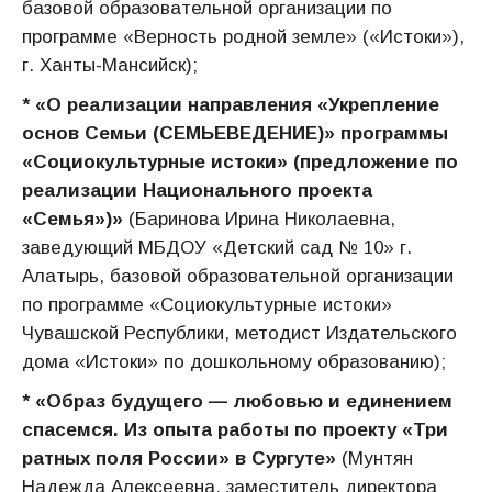
базовой образовательной организации по
программе «Верность родной земле» («Истоки»),
г. Ханты-Мансийск);
* «О реализации направления «Укрепление
основ Семьи (СЕМЬЕВЕДЕНИЕ)» программы
«Социокультурные истоки» (предложение по
реализации Национального проекта
«Семья»)»
(Баринова Ирина Николаевна,
заведующий МБДОУ «Детский сад № 10» г.
Алатырь, базовой образовательной организации
по программе «Социокультурные истоки»
Чувашской Республики, методист Издательского
дома «Истоки» по дошкольному образованию);
* «Образ будущего — любовью и единением
спасемся. Из опыта работы по проекту «Три
ратных поля России» в Сургуте»
(Мунтян
Надежда Алексеевна, заместитель директора