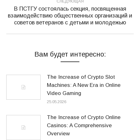
СЛЕДУЮЩАЯ
В ПСТГУ состоялась секция, посвященная
взаимодействию общественных организаций и
Следующая
советов ветеранов с детьми и молодежью
запись:
Вам будет интересно:
The Increase of Crypto Slot
Machines: A New Era in Online
Video Gaming
25.05.2026
The Increase of Crypto Online
Casinos: A Comprehensive
Overview