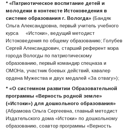
* «Патриотическое воспитание детей и
молодежи в контексте Истоковедения в
системе образования г. Вологда»
(Бандяк
Ольга Александровна, первый учитель учебного
курса «Истоки», ведущий методист
Истоковедения по общему образованию; Голубев
Сергей Александрович, старший референт мэра
города Вологды по патриотическому
образованию, первый командир спецназа и
ОМОНа, участник боевых действий, кавалер
ордена Мужества и двух медалей «За отвагу»);
* «О системном развитии Образовательной
программы «Верность родной земле»
(«Истоки») для дошкольного образования»
(Абрамова Ольга Сергеевна, главный методист
Издательского дома «Истоки» по дошкольному
образованию, соавтор программы «Верность