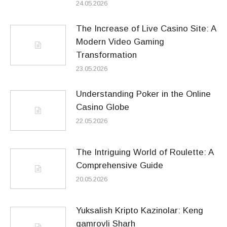
24.05.2026
The Increase of Live Casino Site: A
Modern Video Gaming
Transformation
23.05.2026
Understanding Poker in the Online
Casino Globe
22.05.2026
The Intriguing World of Roulette: A
Comprehensive Guide
20.05.2026
Yuksalish Kripto Kazinolar: Keng
qamrovli Sharh