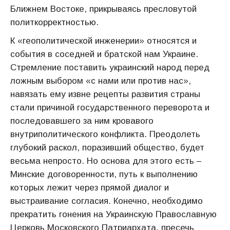
Ближнем Востоке, прикрываясь пресловутой
политкорректностью.
К «геополитической инженерии» относятся и
события в соседней и братской нам Украине.
Стремление поставить украинский народ перед
ложным выбором «с нами или против нас»,
навязать ему извне рецепты развития страны
стали причиной государственного переворота и
последовавшего за ним кровавого
внутриполитического конфликта. Преодолеть
глубокий раскол, поразивший общество, будет
весьма непросто. Но основа для этого есть –
Минские договоренности, путь к выполнению
которых лежит через прямой диалог и
выстраивание согласия. Конечно, необходимо
прекратить гонения на Украинскую Православную
Церковь Московского Патриархата, пресечь