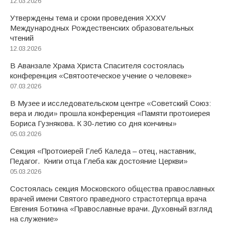
12.03.2026
Утверждены тема и сроки проведения XXXV
Международных Рождественских образовательных
чтений
12.03.2026
В Аванзале Храма Христа Спасителя состоялась
конференция «Святоотеческое учение о человеке»
07.03.2026
В Музее и исследовательском центре «Советский Союз:
вера и люди» прошла конференция «Памяти протоиерея
Бориса Гузнякова. К 30-летию со дня кончины»
05.03.2026
Секция «Протоиерей Глеб Каледа – отец, наставник,
Педагог. Книги отца Глеба как достояние Церкви»
05.03.2026
Состоялась секция Московского общества православных
врачей имени Святого праведного страстотерпца врача
Евгения Боткина «Православные врачи. Духовный взгляд
на служение»