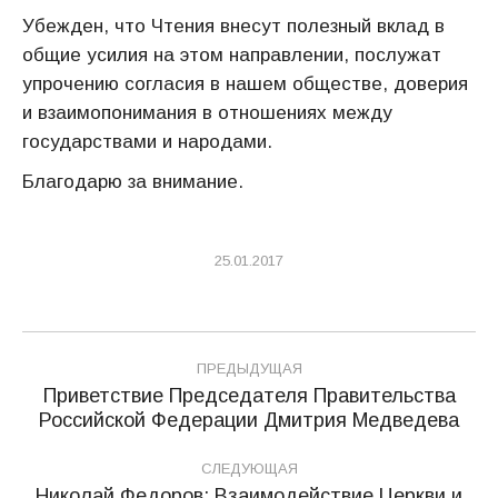
Убежден, что Чтения внесут полезный вклад в
общие усилия на этом направлении, послужат
упрочению согласия в нашем обществе, доверия
и взаимопонимания в отношениях между
государствами и народами.
Благодарю за внимание.
25.01.2017
Навигация
ПРЕДЫДУЩАЯ
по
Приветствие Председателя Правительства
Предыдущая
Российской Федерации Дмитрия Медведева
записям
запись:
СЛЕДУЮЩАЯ
Николай Федоров: Взаимодействие Церкви и