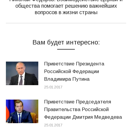
общества помогает решению важнейших
Следующая
вопросов в жизни страны
запись:
Вам будет интересно:
Приветствие Президента
Российской Федерации
Владимира Путина
25.01.2017
Приветствие Председателя
Правительства Российской
Федерации Дмитрия Медведева
25.01.2017