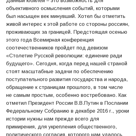
Данный юбилей – это возможность для
объективного осмысления событий, которыми
был насыщен век минувший. Хотел бы отметить
живой интерес к этой работе со стороны россиян,
проживающих за границей. Предстоящая осенью
этого года Всемирная конференция
соотечественников пройдет под девизом
«Столетие Русской революции: единение ради
будущего». Сегодня, когда перед нашей страной
стоят масштабные задачи по обеспечению
поступательного развития государства и народа,
обращение к страницам прошлого, в том числе
не самым простым, особенно востребовано. Как
отметил Президент России В.В.Путин в Послании
Федеральному Собранию в декабре 2016 г., уроки
истории нужны нам прежде всего для
примирения, для укрепления общественного,
политического согласия, которого нам удалось