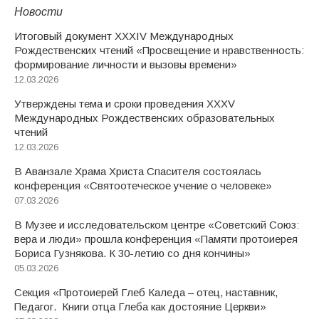
Новости
Итоговый документ XXХIV Международных
Рождественских чтений «Просвещение и нравственность:
формирование личности и вызовы времени»
12.03.2026
Утверждены тема и сроки проведения XXXV
Международных Рождественских образовательных
чтений
12.03.2026
В Аванзале Храма Христа Спасителя состоялась
конференция «Святоотеческое учение о человеке»
07.03.2026
В Музее и исследовательском центре «Советский Союз:
вера и люди» прошла конференция «Памяти протоиерея
Бориса Гузнякова. К 30-летию со дня кончины»
05.03.2026
Секция «Протоиерей Глеб Каледа – отец, наставник,
Педагог. Книги отца Глеба как достояние Церкви»