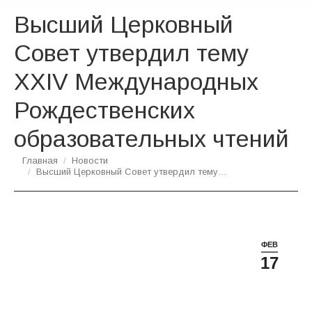
Высший Церковный
Совет утвердил тему
XXIV Международных
Рождественских
образовательных чтений
Вы здесь:
Главная
Новости
Высший Церковный Совет утвердил тему…
ФЕВ
17