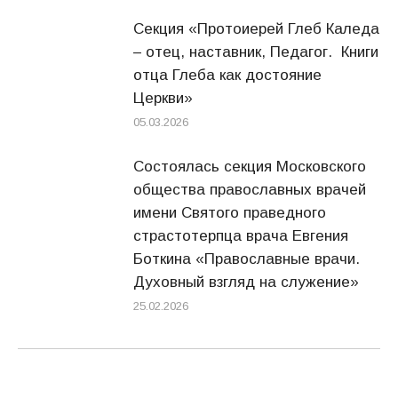
Секция «Протоиерей Глеб Каледа
– отец, наставник, Педагог. Книги
отца Глеба как достояние
Церкви»
05.03.2026
Состоялась секция Московского
общества православных врачей
имени Святого праведного
страстотерпца врача Евгения
Боткина «Православные врачи.
Духовный взгляд на служение»
25.02.2026