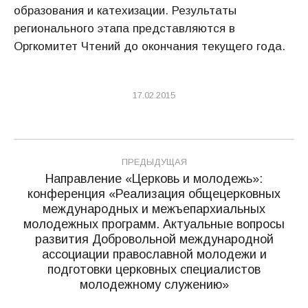
образования и катехизации. Результаты
регионального этапа представляются в
Оргкомитет Чтений до окончания текущего года.
17.02.2015
Навигация
ПРЕДЫДУЩАЯ
по
Направление «Церковь и молодежь»:
конференция «Реализация общецерковных
записям
международных и межъепархиальных
молодежных программ. Актуальные вопросы
Предыдущая
развития Добровольной международной
запись:
ассоциации православной молодежи и
подготовки церковных специалистов
молодежному служению»