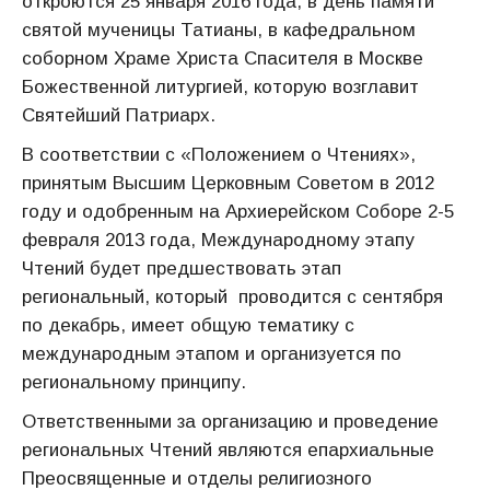
откроются 25 января 2016 года, в день памяти
святой мученицы Татианы, в кафедральном
соборном Храме Христа Спасителя в Москве
Божественной литургией, которую возглавит
Святейший Патриарх.
В соответствии с «Положением о Чтениях»,
принятым Высшим Церковным Советом в 2012
году и одобренным на Архиерейском Соборе 2-5
февраля 2013 года, Международному этапу
Чтений будет предшествовать этап
региональный, который проводится с сентября
по декабрь, имеет общую тематику с
международным этапом и организуется по
региональному принципу.
Ответственными за организацию и проведение
региональных Чтений являются епархиальные
Преосвященные и отделы религиозного