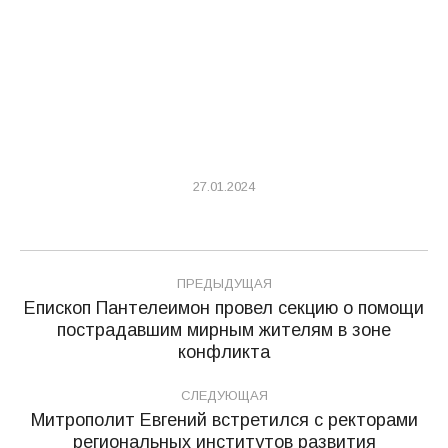
27.01.2024
Навигация
ПРЕДЫДУЩАЯ
по
Епископ Пантелеимон провел секцию о помощи
пострадавшим мирным жителям в зоне
Предыдущая
записям
конфликта
запись:
СЛЕДУЮЩАЯ
Митрополит Евгений встретился с ректорами
региональных институтов развития
Следующая