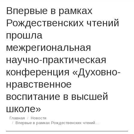
Впервые в рамках
Рождественских чтений
прошла
межрегиональная
научно-практическая
конференция «Духовно-
нравственное
воспитание в высшей
школе»
Вы здесь:
Главная
Новости
Впервые в рамках Рождественских чтений…