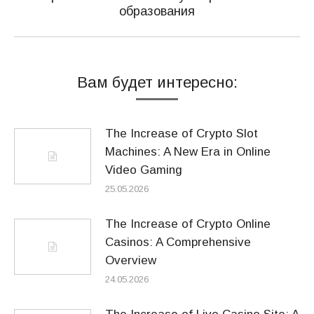
образования
запись:
Вам будет интересно:
The Increase of Crypto Slot
Machines: A New Era in Online
Video Gaming
25.05.2026
The Increase of Crypto Online
Casinos: A Comprehensive
Overview
24.05.2026