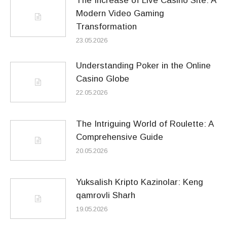
The Increase of Live Casino Site: A
Modern Video Gaming
Transformation
23.05.2026
Understanding Poker in the Online
Casino Globe
22.05.2026
The Intriguing World of Roulette: A
Comprehensive Guide
20.05.2026
Yuksalish Kripto Kazinolar: Keng
qamrovli Sharh
19.05.2026