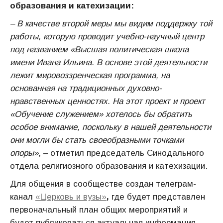
образования и катехизации:
– В качестве второй меры мы видим поддержку той
работы, которую проводит учебно-научный центр
под названием «Высшая политическая школа
имени Ивана Ильина. В основе этой деятельности
лежит мировоззренческая программа, на
основанная на традиционных духовно-
нравственных ценностях. На этот проект и проект
«Обучение служением»
хотелось бы обратить
особое внимание, поскольку в нашей деятельности
они могли бы стать своеобразными точками
опоры»
, – отметил председатель Синодального
отдела религиозного образования и катехизации.
Для общения в сообществе создан телеграм-
канал
«Церковь и вузы»
,
где будет представлен
первоначальный план общих мероприятий и
будет публиковаться актуальная информация.