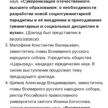
наук.
«Суверенизация отечественного
высшего образования: о необходимости
разработки новой социогуманитарной
парадигмы и её внедрении в преподавание
гуманитарных и социальных дисциплин в
вузах».
(Доклад был представлен в
видеозаписи
).
Малофеев Константин Валерьевич,
заместитель главы Всемирного русского
народного собора. Учредитель общества
«Царьград», кандидат юридических наук. В
своем выступлении продолжил тему
предыдущего доклада.
Щипков Александр Владимирович, заместитель
главы Всемирного русского народного собора,
ректор Российского православного
университета святого Иоанна Богослова,
доктор политических наук.
«Воспитание