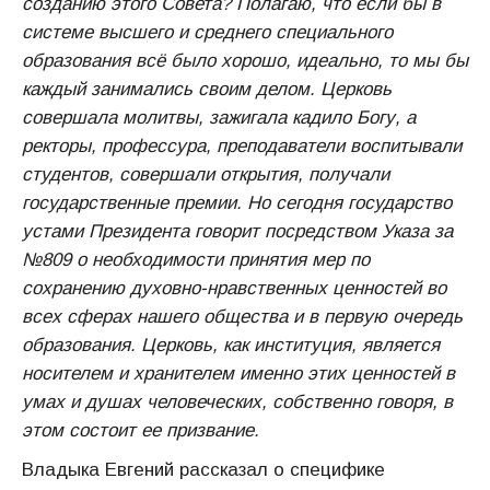
созданию этого Совета? Полагаю, что если бы в
системе высшего и среднего специального
образования всё было хорошо, идеально, то мы бы
каждый занимались своим делом. Церковь
совершала молитвы, зажигала кадило Богу, а
ректоры, профессура, преподаватели воспитывали
студентов, совершали открытия, получали
государственные премии. Но сегодня государство
устами Президента говорит посредством Указа за
№809 о необходимости принятия мер по
сохранению духовно-нравственных ценностей во
всех сферах нашего общества и в первую очередь
образования. Церковь, как институция, является
носителем и хранителем именно этих ценностей в
умах и душах человеческих, собственно говоря, в
этом состоит ее призвание.
Владыка Евгений рассказал о специфике