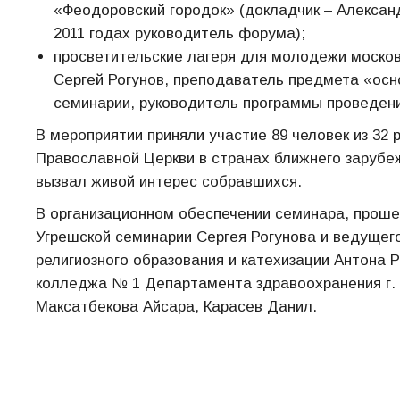
«Феодоровский городок» (докладчик – Александ
2011 годах руководитель форума);
просветительские лагеря для молодежи москов
Сергей Рогунов, преподаватель предмета «осн
семинарии, руководитель программы проведен
В мероприятии приняли участие 89 человек из 32 
Православной Церкви в странах ближнего зарубеж
вызвал живой интерес собравшихся.
В организационном обеспечении семинара, прош
Угрешской семинарии Сергея Рогунова и ведущег
религиозного образования и катехизации Антона 
колледжа № 1 Департамента здравоохранения г.
Максатбекова Айсара, Карасев Данил.