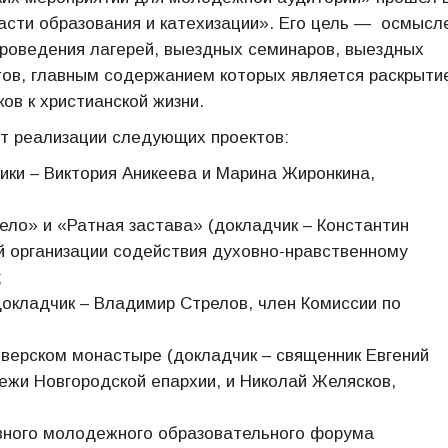
асти образования и катехизации». Его цель — осмысл
роведения лагерей, выездных семинаров, выездных
ов, главным содержанием которых является раскрыти
ов к христианской жизни.
т реализации следующих проектов:
ки – Виктория Аникеева и Марина Жиронкина,
ло» и «Ратная застава» (докладчик – Константин
й организации содействия духовно-нравственному
;
окладчик – Владимир Стрелов, член Комиссии по
верском монастыре (докладчик – священник Евгений
жи Новгородской епархии, и Николай Желясков,
овного молодежного образовательного форума