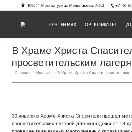
109044, Москва, улица Мельникова, 7/9с2
+7 495 65
О ЧТЕНИЯХ
ОРГКОМИТЕТ
Д
В Храме Христа Спасите
просветительским лагер
Вы здесь:
Главная
Новости
В Храме Христа Спасителя состоялся
30 января в Храме Христа Спасителя прошел мет
просветительских лагерей для молодежи от 18 до
проведения выездных многодневных катехизичес