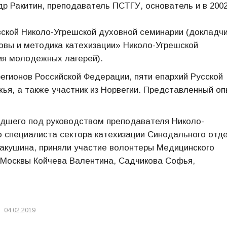
р Ракитин, преподаватель ПСТГУ, основатель и в 2002
ской Николо-Угрешской духовной семинарии (докладчи
овы и методика катехизации» Николо-Угрешской
ия молодежных лагерей).
регионов Российской Федерации, пяти епархий Русской
ья, а также участник из Норвегии. Представленный о
едшего под руководством преподавателя Николо-
о специалиста сектора катехизации Синодального отд
Ракушина, приняли участие волонтеры Медицинского
 Москвы Койчева Валентина, Садчикова Софья,
04.02.2019