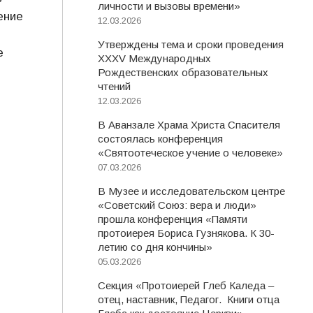
личности и вызовы времени»
ение
12.03.2026
Утверждены тема и сроки проведения
е
XXXV Международных
Рождественских образовательных
чтений
12.03.2026
В Аванзале Храма Христа Спасителя
состоялась конференция
«Святоотеческое учение о человеке»
07.03.2026
В Музее и исследовательском центре
«Советский Союз: вера и люди»
прошла конференция «Памяти
протоиерея Бориса Гузнякова. К 30-
летию со дня кончины»
05.03.2026
Секция «Протоиерей Глеб Каледа –
отец, наставник, Педагог. Книги отца