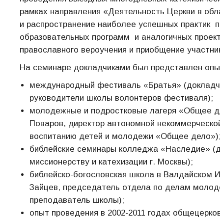
рамках направления «Деятельность Церкви в обл
и распространение наиболее успешных практик п
образовательных программ и аналогичных проект
православного вероучения и приобщение участник
На семинаре докладчиками был представлен опы
международный фестиваль «Братья» (докладчи
руководители школы волонтеров фестиваля);
молодежные и подростковые лагеря «Общее де
Поваров, директор автономной некоммерческо
воспитанию детей и молодежи «Общее дело»)
библейские семинары колледжа «Наследие» (д
миссионерству и катехизации г. Москвы);
библейско-богословская школа в Валдайском И
Зайцев, председатель отдела по делам молоде
преподаватель школы);
опыт проведения в 2002-2011 годах общецерк