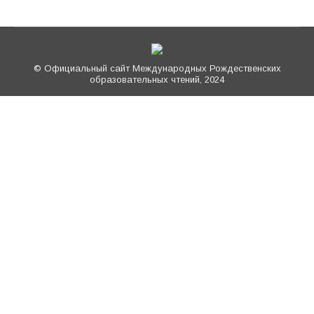
© Официальный сайт Международных Рождественских
образовательных чтений, 2024