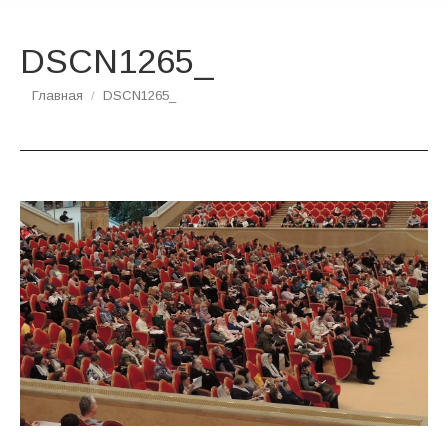
DSCN1265_
Вы здесь:
Главная
DSCN1265_