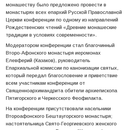
монашеству было предложено провести в
монастырях всех епархий Русской Православной
Церкви конференции по одному из направлений
Рождественских чтений «Древние монашеские
традиции в условиях современности».
Модератором конференции стал благочинный
Второ-Афонского монастыря иеромонах
Елевферий (Казаков), руководитель
Епархиальной комиссии по канонизации святых,
который передал благословение и приветствие
всем участникам конференции от
Священноархимандрита обители архиепископа
Пятигорского и Черкесского Феофилакта.
На конференции присутствовали насельники
Второафонского Бештаугорского монастыря;
настоятельница Свято-Георгиевского женского