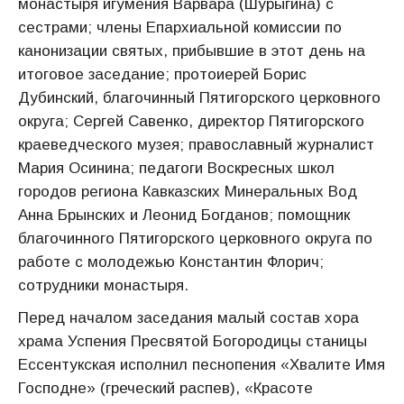
монастыря игумения Варвара (Шурыгина) с
сестрами; члены Епархиальной комиссии по
канонизации святых, прибывшие в этот день на
итоговое заседание; протоиерей Борис
Дубинский, благочинный Пятигорского церковного
округа; Сергей Савенко, директор Пятигорского
краеведческого музея; православный журналист
Мария Осинина; педагоги Воскресных школ
городов региона Кавказских Минеральных Вод
Анна Брынских и Леонид Богданов; помощник
благочинного Пятигорского церковного округа по
работе с молодежью Константин Флорич;
сотрудники монастыря.
Перед началом заседания малый состав хора
храма Успения Пресвятой Богородицы станицы
Ессентукская исполнил песнопения «Хвалите Имя
Господне» (греческий распев), «Красоте