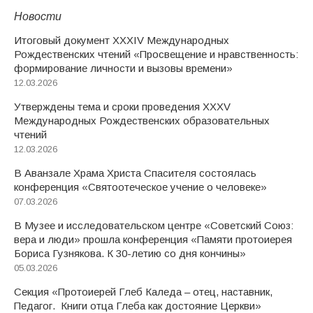
Новости
Итоговый документ XXХIV Международных
Рождественских чтений «Просвещение и нравственность:
формирование личности и вызовы времени»
12.03.2026
Утверждены тема и сроки проведения XXXV
Международных Рождественских образовательных
чтений
12.03.2026
В Аванзале Храма Христа Спасителя состоялась
конференция «Святоотеческое учение о человеке»
07.03.2026
В Музее и исследовательском центре «Советский Союз:
вера и люди» прошла конференция «Памяти протоиерея
Бориса Гузнякова. К 30-летию со дня кончины»
05.03.2026
Секция «Протоиерей Глеб Каледа – отец, наставник,
Педагог. Книги отца Глеба как достояние Церкви»