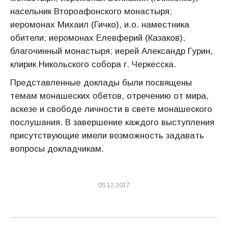
насельник Второафонского монастыря;
иеромонах Михаил (Гичко), и.о. наместника
обители; иеромонах Елевферий (Казаков),
благочинный монастыря; иерей Александр Гурин,
клирик Никольского собора г. Черкесска.
Представленные доклады были посвящены
темам монашеских обетов, отречению от мира,
аскезе и свободе личности в свете монашеского
послушания. В завершение каждого выступления
присутствующие имели возможность задавать
вопросы докладчикам.
05.12.2017
Навигация