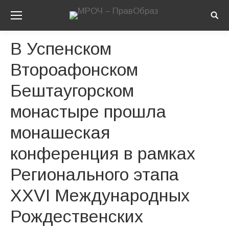
Sear
В Успенском
Второафонском
Бештаугорском
монастыре прошла
монашеская
конференция в рамках
Регионального этапа
XXVI Международных
Рождественских