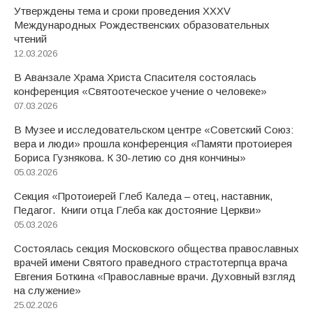
Утверждены тема и сроки проведения XXXV
Международных Рождественских образовательных
чтений
12.03.2026
В Аванзале Храма Христа Спасителя состоялась
конференция «Святоотеческое учение о человеке»
07.03.2026
В Музее и исследовательском центре «Советский Союз:
вера и люди» прошла конференция «Памяти протоиерея
Бориса Гузнякова. К 30-летию со дня кончины»
05.03.2026
Секция «Протоиерей Глеб Каледа – отец, наставник,
Педагог. Книги отца Глеба как достояние Церкви»
05.03.2026
Состоялась секция Московского общества православных
врачей имени Святого праведного страстотерпца врача
Евгения Боткина «Православные врачи. Духовный взгляд
на служение»
25.02.2026