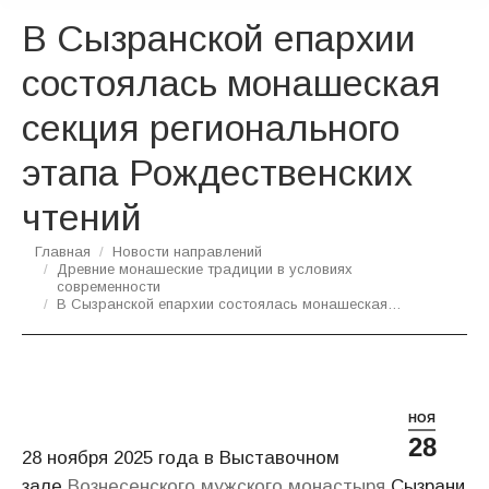
В Сызранской епархии
состоялась монашеская
секция регионального
этапа Рождественских
чтений
Вы здесь:
Главная
Новости направлений
Древние монашеские традиции в условиях
современности
В Сызранской епархии состоялась монашеская…
НОЯ
28
28 ноября 2025 года в Выставочном
зале
Вознесенского мужского монастыря
Сызрани