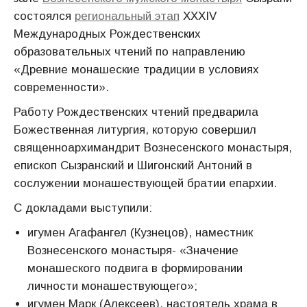
состоялся
региональный этап
XXXIV
Международных Рождественских
образовательных чтений по направлению
«Древние монашеские традиции в условиях
современности».
Работу Рождественских чтений предварила
Божественная литургия, которую совершил
священноархимандрит Вознесенского монастыря,
епископ Сызранский и Шигонский Антоний в
сослужении монашествующей братии епархии.
С докладами выступили:
игумен Агафангел (Кузнецов), наместник
Вознесенского монастыря- «Значение
монашеского подвига в формировании
личности монашествующего»;
игумен Марк (Алексеев), настоятель храма в