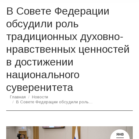
В Совете Федерации
обсудили роль
традиционных духовно-
нравственных ценностей
в достижении
национального
суверенитета
Вы здесь:
Главная
Новости
В Совете Федерации обсудили роль…
ЯНВ