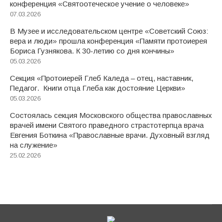
конференция «Святоотеческое учение о человеке»
07.03.2026
В Музее и исследовательском центре «Советский Союз:
вера и люди» прошла конференция «Памяти протоиерея
Бориса Гузнякова. К 30-летию со дня кончины»
05.03.2026
Секция «Протоиерей Глеб Каледа – отец, наставник,
Педагог. Книги отца Глеба как достояние Церкви»
05.03.2026
Состоялась секция Московского общества православных
врачей имени Святого праведного страстотерпца врача
Евгения Боткина «Православные врачи. Духовный взгляд
на служение»
25.02.2026