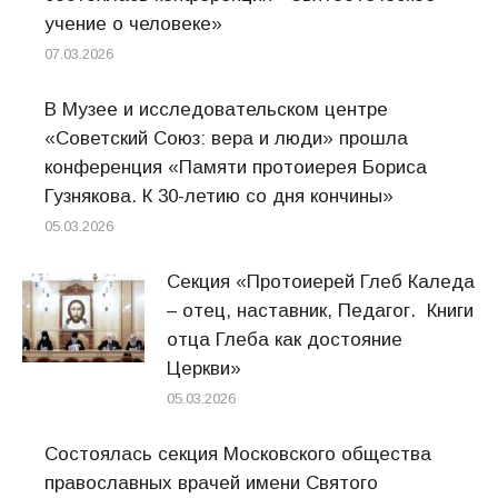
учение о человеке»
07.03.2026
В Музее и исследовательском центре
«Советский Союз: вера и люди» прошла
конференция «Памяти протоиерея Бориса
Гузнякова. К 30-летию со дня кончины»
05.03.2026
Секция «Протоиерей Глеб Каледа
– отец, наставник, Педагог. Книги
отца Глеба как достояние
Церкви»
05.03.2026
Состоялась секция Московского общества
православных врачей имени Святого