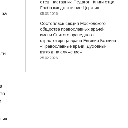
отец, наставник, Педагог. Книги отца
Глеба как достояние Церкви»
 за
05.03.2026
Состоялась секция Московского
общества православных врачей
имени Святого праведного
страстотерпца врача Евгения Боткина
«Православные врачи. Духовный
взгляд на служение»
сти
25.02.2026
а
то-
м
ных