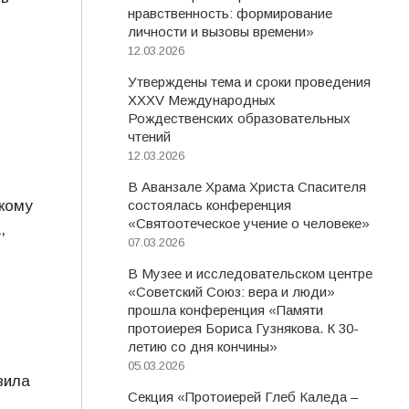
нравственность: формирование
личности и вызовы времени»
12.03.2026
Утверждены тема и сроки проведения
XXXV Международных
Рождественских образовательных
чтений
12.03.2026
В Аванзале Храма Христа Спасителя
кому
состоялась конференция
«Святоотеческое учение о человеке»
,
07.03.2026
В Музее и исследовательском центре
«Советский Союз: вера и люди»
прошла конференция «Памяти
протоиерея Бориса Гузнякова. К 30-
летию со дня кончины»
05.03.2026
вила
Секция «Протоиерей Глеб Каледа –