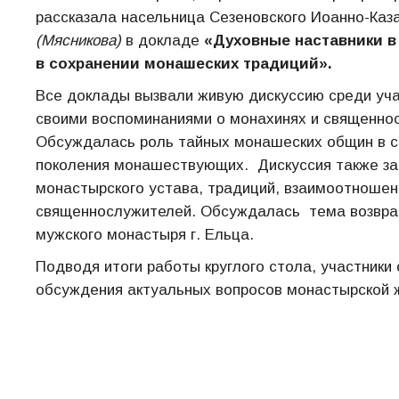
рассказала насельница Сезеновского Иоанно-Каз
(Мясникова)
в докладе
«Духовные наставники в
в сохранении монашеских традиций».
Все доклады вызвали живую дискуссию среди уча
своими воспоминаниями о монахинях и священнос
Обсуждалась роль тайных монашеских общин в с
поколения монашествующих. Дискуссия также за
монастырского устава, традиций, взаимоотношен
священнослужителей. Обсуждалась тема возвращ
мужского монастыря г. Ельца.
Подводя итоги работы круглого стола, участники
обсуждения актуальных вопросов монастырской ж