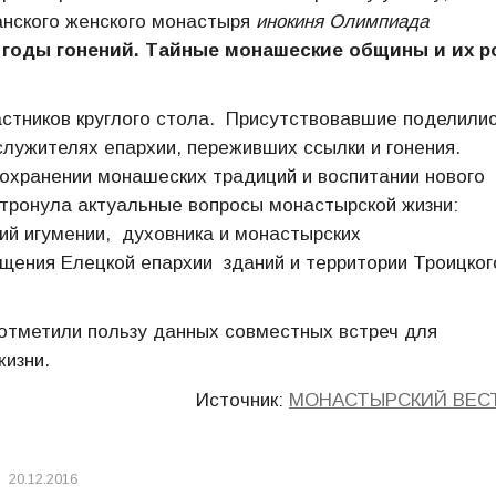
анского женского монастыря
инокиня Олимпиада
 годы гонений. Тайные монашеские общины и их р
стников круглого стола. Присутствовавшие поделили
лужителях епархии, переживших ссылки и гонения.
охранении монашеских традиций и воспитании нового
тронула актуальные вопросы монастырской жизни:
ий игумении, духовника и монастырских
ения Елецкой епархии зданий и территории Троицког
 отметили пользу данных совместных встреч для
изни.
Источник:
МОНАСТЫРСКИЙ ВЕС
20.12.2016