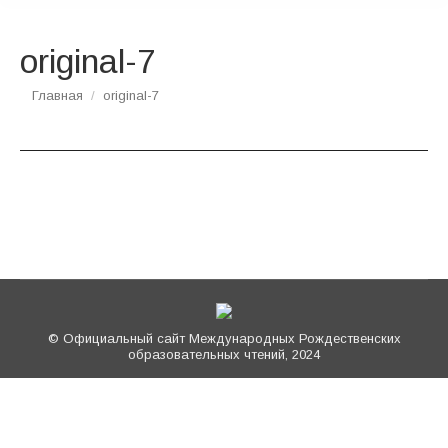
original-7
Вы здесь:
Главная
original-7
© Официальный сайт Международных Рождественских
образовательных чтений, 2024