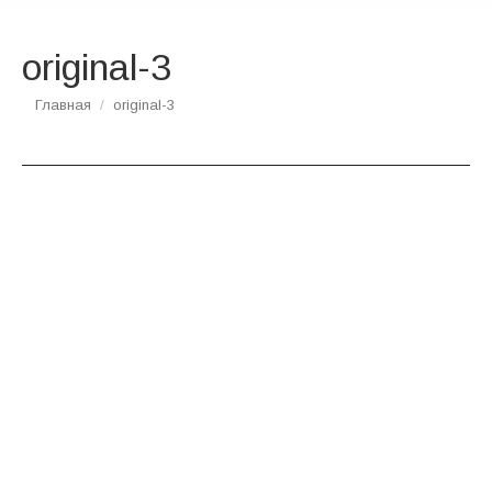
original-3
Вы здесь:
Главная
original-3