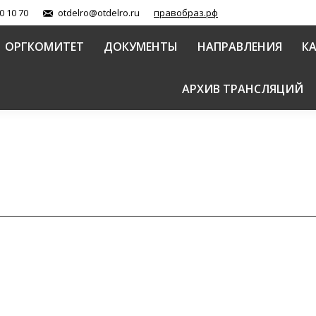
0 10 70
otdelro@otdelro.ru
правобраз.рф
ОРГКОМИТЕТ
ДОКУМЕНТЫ
НАПРАВЛЕНИЯ
К
АРХИВ ТРАНСЛЯЦИЙ