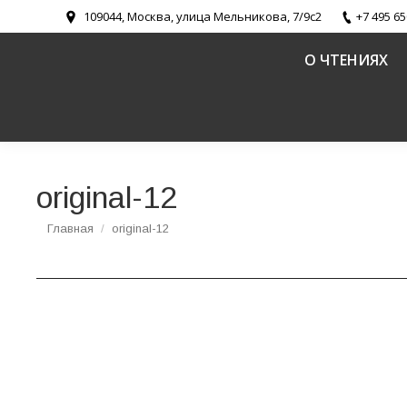
109044, Москва, улица Мельникова, 7/9с2
+7 495 65
О ЧТЕНИЯХ
original-12
Вы здесь:
Главная
original-12