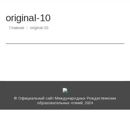
original-10
Вы здесь:
Главная
original-10
© Официальный сайт Международных Рождественских
образовательных чтений, 2024