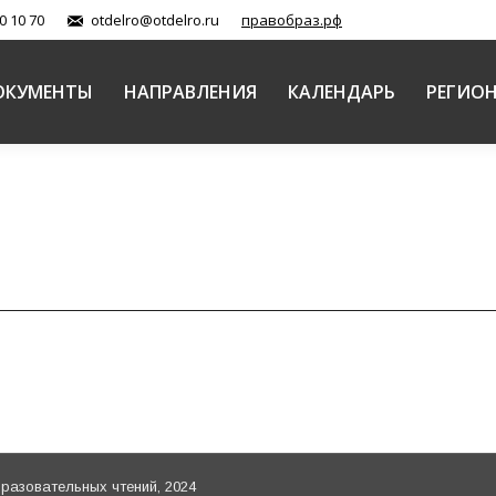
0 10 70
otdelro@otdelro.ru
правобраз.рф
ОКУМЕНТЫ
НАПРАВЛЕНИЯ
КАЛЕНДАРЬ
РЕГИО
азовательных чтений, 2024