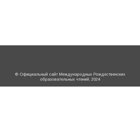
© Официальный сайт Международных Рождественских
образовательных чтений, 2024