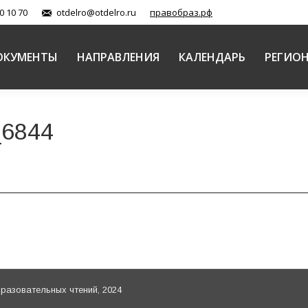
0 10 70
otdelro@otdelro.ru
правобраз.рф
ОКУМЕНТЫ
НАПРАВЛЕНИЯ
КАЛЕНДАРЬ
РЕГИО
_6844
азовательных чтений, 2024