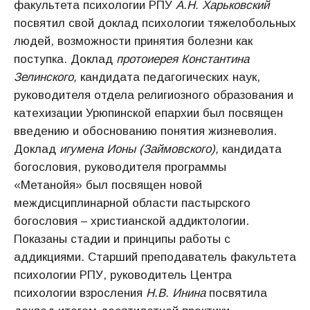
факультета психологии РПУ
А.Н.
Харьковский
посвятил свой доклад психологии тяжелобольных
людей, возможности принятия болезни как
поступка. Доклад
протоиерея Константина
Зелинского,
кандидата педагогических наук,
руководителя отдела религиозного образования и
катехизации Урюпинской епархии был посвящен
введению и обоснованию понятия жизневолия.
Доклад
игумена Ионы (Займовского),
кандидата
богословия, руководителя программы
«Метанойя» был посвящен новой
междисциплинарной области пастырского
богословия – христианской аддиктологии.
Показаны стадии и принципы работы с
аддикциями. Старший преподаватель факультета
психологии РПУ, руководитель Центра
психологии взросления
Н.В.
Инина
посвятила