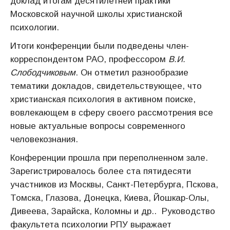
доклад итогам десятилетней практики
Московской научной школы христианской
психологии.
Итоги конференции были подведены член-
корреспондентом РАО, профессором
В.И.
Слободчиковым
. Он отметил разнообразие
тематики докладов, свидетельствующее, что
христианская психология в активном поиске,
вовлекающем в сферу своего рассмотрения все
новые актуальные вопросы современного
человекознания.
Конференции прошла при переполненном зале.
Зарегистрировалось более ста пятидесяти
участников из Москвы, Санкт-Петербурга, Пскова,
Томска, Глазова, Донецка, Киева, Йошкар-Олы,
Дивеева, Зарайска, Коломны и др.. Руководство
факультета психологии РПУ выражает