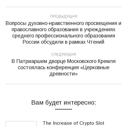
Навигация
ПРЕДЫДУЩАЯ
по
Вопросы духовно-нравственного просвещения и
православного образования в учреждениях
записям
Предыдущая
среднего профессионального образования
запись:
России обсудили в рамках Чтений
СЛЕДУЮЩАЯ
В Патриаршем дворце Московского Кремля
состоялась конференция «Церковные
Следующая
древности»
запись:
Вам будет интересно:
The Increase of Crypto Slot