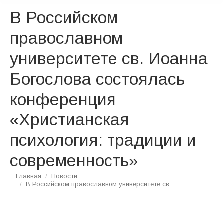
В Российском
православном
университете св. Иоанна
Богослова состоялась
конференция
«Христианская
психология: традиции и
современность»
Вы здесь:
Главная
Новости
В Российском православном университете св.…