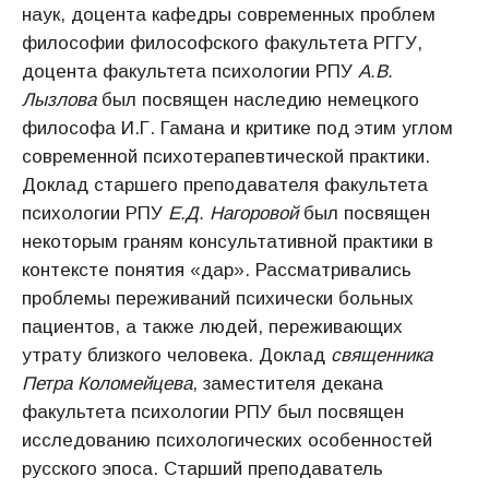
наук, доцента кафедры современных проблем
философии философского факультета РГГУ,
доцента факультета психологии РПУ
А.В.
Лызлова
был посвящен наследию немецкого
философа И.Г. Гамана и критике под этим углом
современной психотерапевтической практики.
Доклад старшего преподавателя факультета
психологии РПУ
Е.Д.
Нагоровой
был посвящен
некоторым граням консультативной практики в
контексте понятия «дар». Рассматривались
проблемы переживаний психически больных
пациентов, а также людей, переживающих
утрату близкого человека. Доклад
священника
Петра Коломейцева
, заместителя декана
факультета психологии РПУ был посвящен
исследованию психологических особенностей
русского эпоса. Старший преподаватель