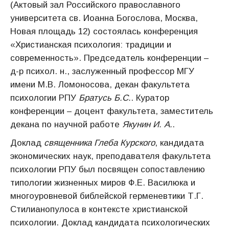
(Актовый зал Российского православного
университета св. Иоанна Богослова, Москва,
Новая площадь 12) состоялась конференция
«Христианская психология: традиции и
современность». Председатель конференции –
д-р психол. н., заслуженный профессор МГУ
имени М.В. Ломоносова, декан факультета
психологии РПУ
Братусь Б.С.
. Куратор
конференции – доцент факультета, заместитель
декана по научной работе
Якунин И. А.
.
Доклад
священника Глеба Курского
, кандидата
экономических наук, преподавателя факультета
психологии РПУ был посвящен сопоставлению
типологии жизненных миров Ф.Е. Василюка и
многоуровневой библейской герменевтики Т.Г.
Стилианопулоса в контексте христианской
психологии. Доклад кандидата психологических