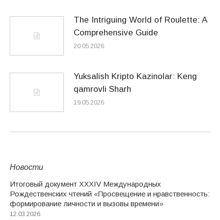
The Intriguing World of Roulette: A
Comprehensive Guide
20.05.2026
Yuksalish Kripto Kazinolar: Keng
qamrovli Sharh
19.05.2026
Новости
Итоговый документ XXХIV Международных
Рождественских чтений «Просвещение и нравственность:
формирование личности и вызовы времени»
12.03.2026