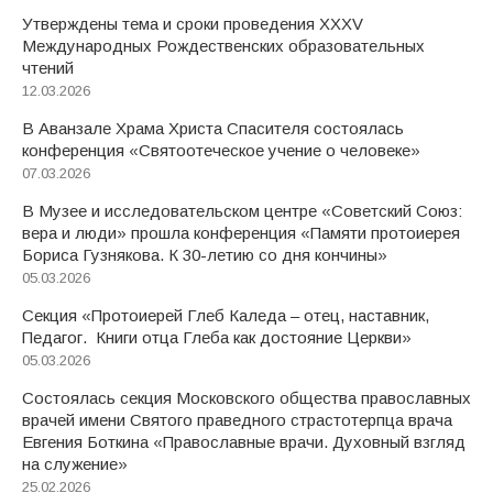
Утверждены тема и сроки проведения XXXV
Международных Рождественских образовательных
чтений
12.03.2026
В Аванзале Храма Христа Спасителя состоялась
конференция «Святоотеческое учение о человеке»
07.03.2026
В Музее и исследовательском центре «Советский Союз:
вера и люди» прошла конференция «Памяти протоиерея
Бориса Гузнякова. К 30-летию со дня кончины»
05.03.2026
Секция «Протоиерей Глеб Каледа – отец, наставник,
Педагог. Книги отца Глеба как достояние Церкви»
05.03.2026
Состоялась секция Московского общества православных
врачей имени Святого праведного страстотерпца врача
Евгения Боткина «Православные врачи. Духовный взгляд
на служение»
25.02.2026