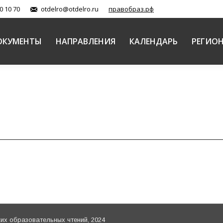
0 10 70
otdelro@otdelro.ru
правобраз.рф
ОКУМЕНТЫ
НАПРАВЛЕНИЯ
КАЛЕНДАРЬ
РЕГИО
х образовательных чтений, 2024