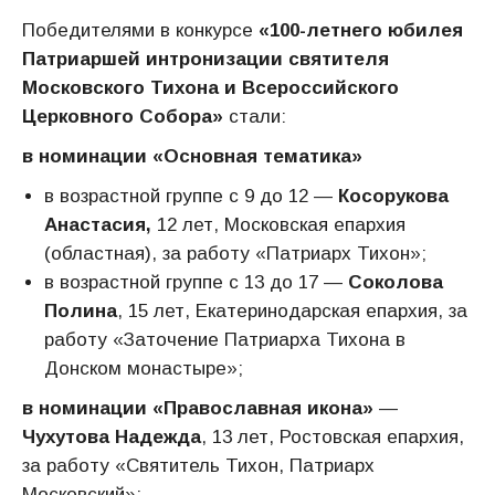
Победителями в конкурсе
«100-летнего юбилея
Патриаршей интронизации святителя
Московского Тихона и Всероссийского
Церковного Собора»
стали:
в номинации «Основная тематика»
в возрастной группе с 9 до 12 —
Косорукова
Анастасия,
12 лет, Московская епархия
(областная), за работу «Патриарх Тихон»;
в возрастной группе с 13 до 17 —
Соколова
Полина
, 15 лет, Екатеринодарская епархия, за
работу «Заточение Патриарха Тихона в
Донском монастыре»;
в номинации «Православная икона»
—
Чухутова Надежда
, 13 лет, Ростовская епархия,
за работу «Святитель Тихон, Патриарх
Московский»;