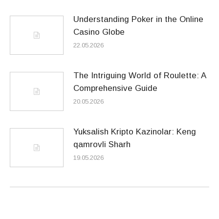
Understanding Poker in the Online
Casino Globe
22.05.2026
The Intriguing World of Roulette: A
Comprehensive Guide
20.05.2026
Yuksalish Kripto Kazinolar: Keng
qamrovli Sharh
19.05.2026