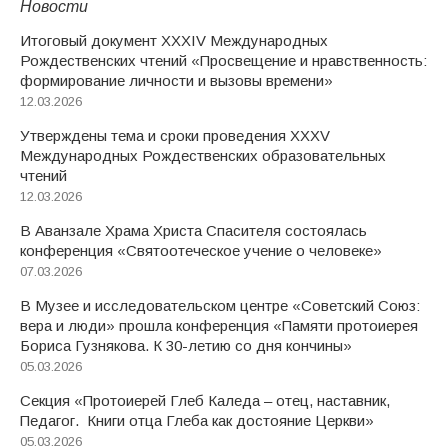
Новости
Итоговый документ XXХIV Международных
Рождественских чтений «Просвещение и нравственность:
формирование личности и вызовы времени»
12.03.2026
Утверждены тема и сроки проведения XXXV
Международных Рождественских образовательных
чтений
12.03.2026
В Аванзале Храма Христа Спасителя состоялась
конференция «Святоотеческое учение о человеке»
07.03.2026
В Музее и исследовательском центре «Советский Союз:
вера и люди» прошла конференция «Памяти протоиерея
Бориса Гузнякова. К 30-летию со дня кончины»
05.03.2026
Секция «Протоиерей Глеб Каледа – отец, наставник,
Педагог. Книги отца Глеба как достояние Церкви»
05.03.2026