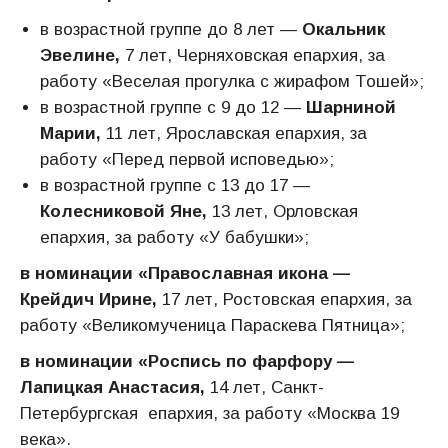
в возрастной группе до 8 лет —
Окальник
Эвелине,
7 лет, Черняховская епархия, за
работу «Веселая прогулка с жирафом Тошей»;
в возрастной группе с 9 до 12 —
Шарниной
Марии,
11 лет, Ярославская епархия, за
работу «Перед первой исповедью»;
в возрастной группе с 13 до 17 —
Колесниковой Яне,
13 лет, Орловская
епархия, за работу «У бабушки»;
в номинации «Православная икона
—
Крейдич Ирине,
17 лет, Ростовская епархия, за
работу «Великомученица Параскева Пятница»;
в номинации «Роспись по фарфору
—
Лапицкая Анастасия,
14 лет, Санкт-
Петербургская епархия, за работу «Москва 19
века».