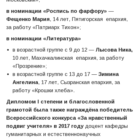
в номинации «Роспись по фарфору»
—
Фещенко Мария
, 14 лет, Пятигорская епархия,
за работу «Патриарх Тихон»;
в номинации «Литература»
в возрастной группе с 9 до 12 —
Лысова Ника,
10 лет, Махачкалинская епархия, за работу
«Прозрение»;
в возрастной группе с 13 до 17 —
Зимина
Ангелина
, 17 лет, Сызранская епархия, за
работу «Крошки хлеба».
Дипломом I степени и благословенной
грамотой была также награждёна победитель
Всероссийского конкурса «За нравственный
подвиг учителя» в 2017 году
доцент кафедры
гуманитарных и естественнонаучных