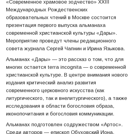
«Современное храмовое зодчество» XXIII
Международных Рождественских
образовательных чтений в Москве состоится
презентация первого выпуска альманаха
современной христианской культуры «Дары».
Мероприятие проведут члены редакционного
совета журнала Сергей Чапнин и Ирина Языкова.
Альманах «Дары» — это рассказ о том, что для
многих остается terra incognita — о современной
христианской культуре. В центре внимания нового
издания критический анализ развития
современного церковного искусства (как
литургического, так и внелитургического), а также
исследования в области богословия образа,
иконопочитания и богословия коммуникации.
Альманах подготовлен содружеством «Артос».
Среди авторов — епископ Обуховский Иона,