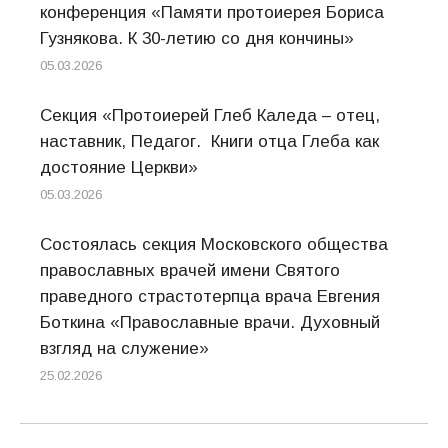
конференция «Памяти протоиерея Бориса
Гузнякова. К 30-летию со дня кончины»
05.03.2026
Секция «Протоиерей Глеб Каледа – отец,
наставник, Педагог. Книги отца Глеба как
достояние Церкви»
05.03.2026
Состоялась секция Московского общества
православных врачей имени Святого
праведного страстотерпца врача Евгения
Боткина «Православные врачи. Духовный
взгляд на служение»
25.02.2026