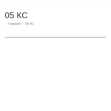
05 КС
Вы здесь:
Главная
05 КС