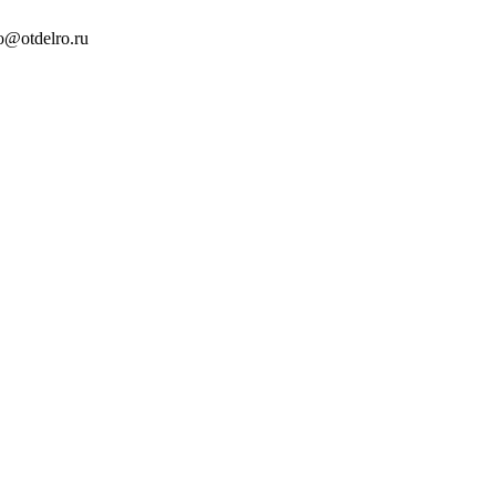
o@otdelro.ru