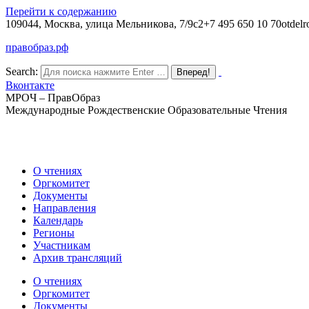
Перейти к содержанию
109044, Москва, улица Мельникова, 7/9с2
+7 495 650 10 70
otdelr
правобраз.рф
Search:
Вконтакте
МРОЧ – ПравОбраз
Международные Рождественские Образовательные Чтения
О чтениях
Оргкомитет
Документы
Направления
Календарь
Регионы
Участникам
Архив трансляций
О чтениях
Оргкомитет
Документы