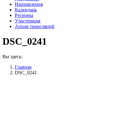
Направления
Календарь
Регионы
Участникам
Архив трансляций
DSC_0241
Вы здесь:
Главная
DSC_0241