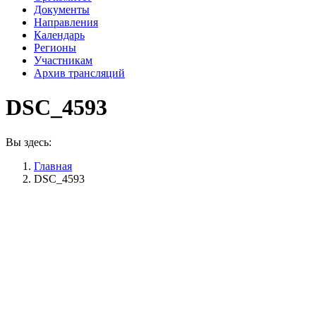
Документы
Направления
Календарь
Регионы
Участникам
Архив трансляций
DSC_4593
Вы здесь:
Главная
DSC_4593