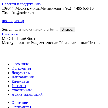
Перейти к содержанию
109044, Москва, улица Мельникова, 7/9с2
+7 495 650 10
70
otdelro@otdelro.ru
правобраз.рф
Search:
Вконтакте
МРОЧ – ПравОбраз
Международные Рождественские Образовательные Чтения
О чтениях
Оргкомитет
Документы
Направления
Календарь
Регионы
Участникам
Архив трансляций
О чтениях
Оргкомитет