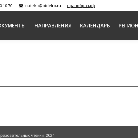
0 10 70
otdelro@otdelro.ru
правобраз.рф
ОКУМЕНТЫ
НАПРАВЛЕНИЯ
КАЛЕНДАРЬ
РЕГИО
азовательных чтений, 2024