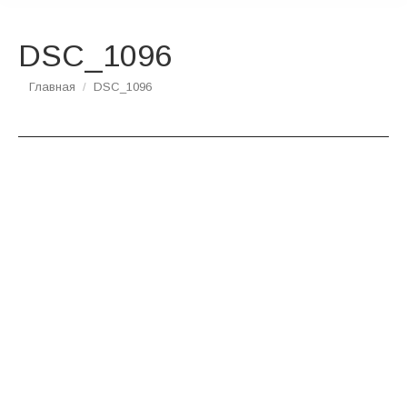
DSC_1096
Вы здесь:
Главная
DSC_1096