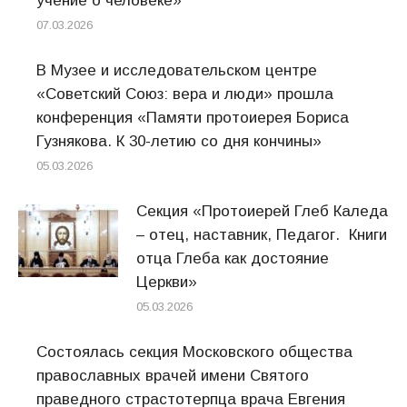
учение о человеке»
07.03.2026
В Музее и исследовательском центре
«Советский Союз: вера и люди» прошла
конференция «Памяти протоиерея Бориса
Гузнякова. К 30-летию со дня кончины»
05.03.2026
Секция «Протоиерей Глеб Каледа
– отец, наставник, Педагог. Книги
отца Глеба как достояние
Церкви»
05.03.2026
Состоялась секция Московского общества
православных врачей имени Святого
праведного страстотерпца врача Евгения