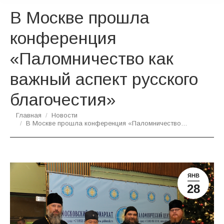
В Москве прошла
конференция
«Паломничество как
важный аспект русского
благочестия»
Вы здесь:
Главная
Новости
В Москве прошла конференция «Паломничество…
ЯНВ
28