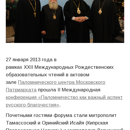
27 января 2013 года в
рамках XXII Международных Рождественских
образовательных чтений в актовом
зале
Паломнического центра Московского
Патриархата
прошла II Международная
конференция «Паломничество как важный аспект
русского благочестия»
.
Почетными гостями форума стали митрополит
Тамассоский и Оринийский Исайя (Кипрская