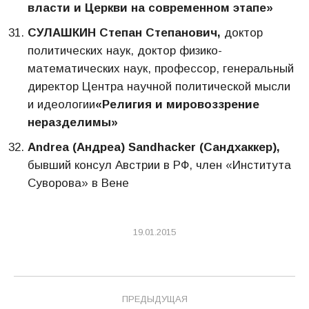
власти и Церкви на современном этапе»
СУЛАШКИН Степан Степанович,
доктор
политических наук, доктор физико-
математических наук, профессор, генеральный
директор Центра научной политической мысли
и идеологии
«Религия и мировоззрение
неразделимы»
Аndrea (Андреа) Sandhacker (Сандхаккер),
бывший консул Австрии в РФ, член «Института
Суворова» в Вене
19.01.2015
Навигация
ПРЕДЫДУЩАЯ