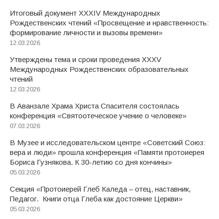
Итоговый документ XXХIV Международных
Рождественских чтений «Просвещение и нравственность:
формирование личности и вызовы времени»
12.03.2026
Утверждены тема и сроки проведения XXXV
Международных Рождественских образовательных
чтений
12.03.2026
В Аванзале Храма Христа Спасителя состоялась
конференция «Святоотеческое учение о человеке»
07.03.2026
В Музее и исследовательском центре «Советский Союз:
вера и люди» прошла конференция «Памяти протоиерея
Бориса Гузнякова. К 30-летию со дня кончины»
05.03.2026
Секция «Протоиерей Глеб Каледа – отец, наставник,
Педагог. Книги отца Глеба как достояние Церкви»
05.03.2026