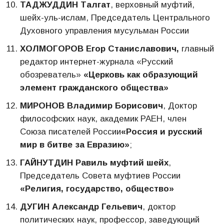
ТАДЖУДДИН Талгат
, верховный муфтий,
шейх-уль-ислам, Председатель Центрального
Духовного управления мусульман России
ХОЛМОГОРОВ Егор Станиславович,
главный
редактор интернет-журнала «Русский
обозреватель»
«Церковь как образующий
элемент гражданского общества»
МИРОНОВ Владимир Борисович
, Доктор
философских наук, академик РАЕН, член
Союза писателей России
«Россия и русский
мир в битве за Евразию»
;
ГАЙНУТДИН Равиль муфтий шейх
,
Председатель Совета муфтиев России
«Религия, государство, общество»
ДУГИН Александр Гельевич
, доктор
политических наук, профессор, заведующий