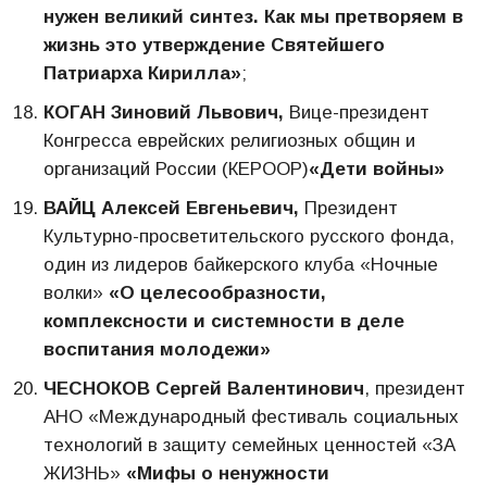
нужен великий синтез. Как мы претворяем в
жизнь это утверждение Святейшего
Патриарха Кирилла»
;
КОГАН Зиновий Львович,
Вице-президент
Конгресса еврейских религиозных общин и
организаций России (КЕРООР)
«Дети войны»
ВАЙЦ Алексей Евгеньевич,
Президент
Культурно-просветительского русского фонда,
один из лидеров байкерского клуба «Ночные
волки»
«О целесообразности,
комплексности и системности в деле
воспитания молодежи»
ЧЕСНОКОВ Сергей Валентинович
, президент
АНО «Международный фестиваль социальных
технологий в защиту семейных ценностей «ЗА
ЖИЗНЬ»
«Мифы о ненужности