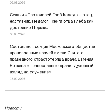
05.03.2026
Секция «Протоиерей Глеб Каледа – отец,
наставник, Педагог. Книги отца Глеба как
достояние Церкви»
05.03.2026
Состоялась секция Московского общества
православных врачей имени Святого
праведного страстотерпца врача Евгения
Боткина «Православные врачи. Духовный
взгляд на служение»
25.02.2026
Новости