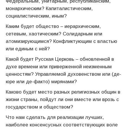
Федеральным, унитарным, республиканским,
монархическим? Капиталистическим,
социалистическим, иным?
Каким будет общество – иерархическим,
сетевым, хаотическим? Солидарным или
атомизирующимся? Конфликтующим с властью
или единым с ней?
Какой будет Русская Церковь – обновленной в
духе времени или приверженной неизменным
ценностям? Управляемой духовенством или (де-
юре или де-факто) мирянами?
Каково будет место разных религиозных общин в
жизни страны, пойдут ли они вместе или врозь с
государством и обществом?
Что нам сделать для реализации лучших,
наиболее консенсусных соответствующих воле