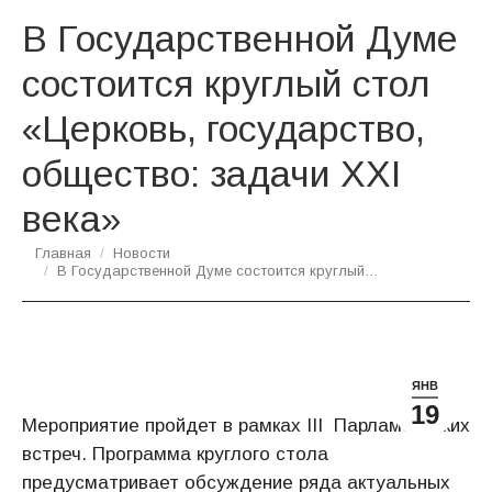
В Государственной Думе
состоится круглый стол
«Церковь, государство,
общество: задачи XXI
века»
Вы здесь:
Главная
Новости
В Государственной Думе состоится круглый…
ЯНВ
19
Мероприятие пройдет в рамках III Парламентских
встреч. Программа круглого стола
предусматривает обсуждение ряда актуальных