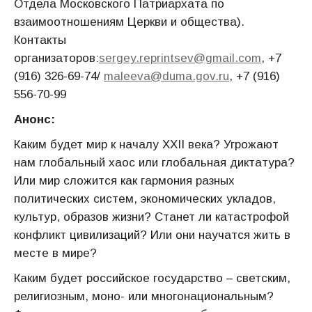
Отдела Московского Патриархата по
взаимоотношениям Церкви и общества).
Контакты
организаторов:
sergey.reprintsev@gmail.com
, +7
(916) 326-69-74/
maleeva@duma.gov.ru
, +7 (916)
556-70-99
Анонс:
Каким будет мир к началу XXII века? Угрожают
нам глобальный хаос или глобальная диктатура?
Или мир сложится как гармония разных
политических систем, экономических укладов,
культур, образов жизни? Станет ли катастрофой
конфликт цивилизаций? Или они научатся жить в
месте в мире?
Каким будет российское государство – светским,
религиозным, моно- или многонациональным?