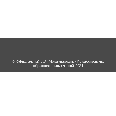
© Официальный сайт Международных Рождественских
образовательных чтений, 2024