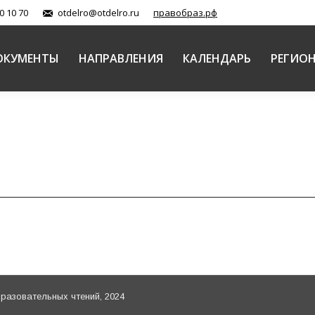
0 10 70
otdelro@otdelro.ru
правобраз.рф
ОКУМЕНТЫ
НАПРАВЛЕНИЯ
КАЛЕНДАРЬ
РЕГИО
азовательных чтений, 2024