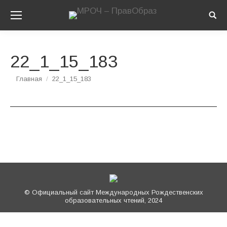
Sear
22_1_15_183
Вы здесь:
Главная
22_1_15_183
© Официальный сайт Международных Рождественских
образовательных чтений, 2024