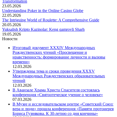
Transformation
23.05.2026
Understanding Poker in the Online Casino Globe
22.05.2026
The Intriguing World of Roulette: A Comprehensive Guide
20.05.2026
Yuksalish Kripto Kazinolar: Keng qamrovli Sharh
19.05.2026
Новости
Итоговый документ XXХIV Международных
Рождественских чтений «Просвещение и
нравственность: формирование личности и вызовы
времени»
12.03.2026
Утверждены тема и сроки проведения XXXV
Международных Рождественских образовательных
чтений
12.03.2026
В Аванзале Храма Христа Спасителя состоялась
конференция «Святоотеческое учение о человеке»
07.03.2026
В Музее и исследовательском центре «Советский Союз:
вера и люди» прошла конференция «Памяти протоиерея
Бориса Гузнякова. К 30-летию со дня кончины»