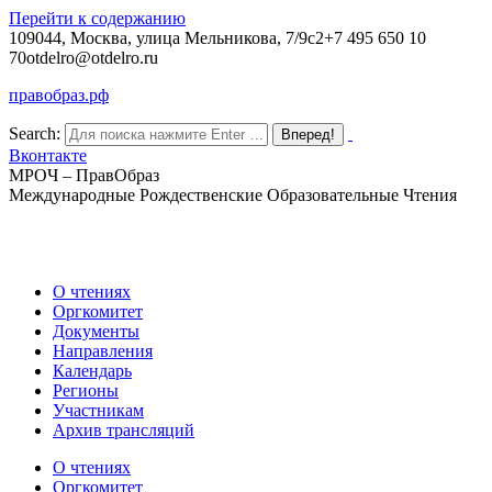
Перейти к содержанию
109044, Москва, улица Мельникова, 7/9с2
+7 495 650 10
70
otdelro@otdelro.ru
правобраз.рф
Search:
Вконтакте
МРОЧ – ПравОбраз
Международные Рождественские Образовательные Чтения
О чтениях
Оргкомитет
Документы
Направления
Календарь
Регионы
Участникам
Архив трансляций
О чтениях
Оргкомитет