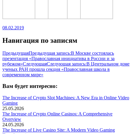
08.02.2019
Навигация по записям
Предыдущая
Предыдущая запись:
В Москве состоялась
презентация «Православная инициатива в России и за
рубежом»
Следующая
Следующая запись:
В Центральном доме
ученых РАН прошла секция «Православная школа в
современном мире»
Вам будет интересно:
The Increase of Crypto Slot Machines: A New Era in Online Video
Gaming
25.05.2026
The Increase of Crypto Online Casinos: A Comprehensive
Overview
24.05.2026
The Increase of Live Casino Site: A Modern Video Gaming