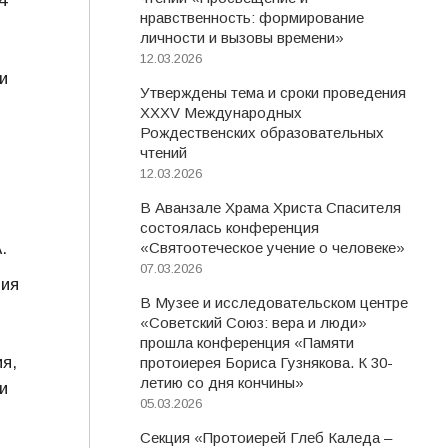
4
нравственность: формирование
личности и вызовы времени»
12.03.2026
и
Утверждены тема и сроки проведения
XXXV Международных
Рождественских образовательных
чтений
12.03.2026
В Аванзале Храма Христа Спасителя
состоялась конференция
.
«Святоотеческое учение о человеке»
07.03.2026
ния
В Музее и исследовательском центре
«Советский Союз: вера и люди»
прошла конференция «Памяти
я,
протоиерея Бориса Гузнякова. К 30-
летию со дня кончины»
и
05.03.2026
Секция «Протоиерей Глеб Каледа –