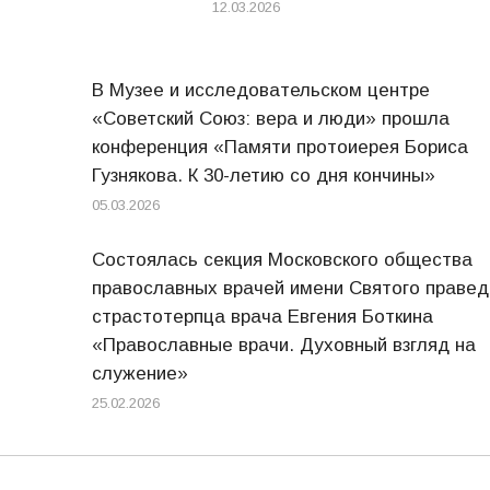
12.03.2026
В Музее и исследовательском центре
«Советский Союз: вера и люди» прошла
конференция «Памяти протоиерея Бориса
Гузнякова. К 30-летию со дня кончины»
05.03.2026
Состоялась секция Московского общества
православных врачей имени Святого правед
страстотерпца врача Евгения Боткина
«Православные врачи. Духовный взгляд на
служение»
25.02.2026