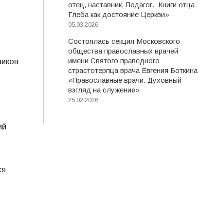
отец, наставник, Педагог. Книги отца
Глеба как достояние Церкви»
05.03.2026
Состоялась секция Московского
общества православных врачей
имени Святого праведного
ников
страстотерпца врача Евгения Боткина
«Православные врачи. Духовный
взгляд на служение»
25.02.2026
ий
ся