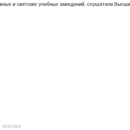
овных и светских учебных заведений, слушатели Высш
25.01.2014