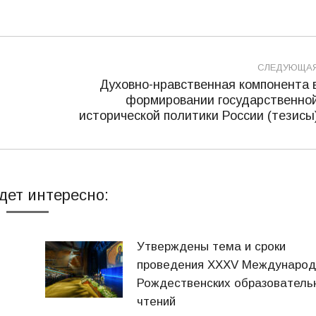
СЛЕДУЮЩА
Духовно-нравственная компонента 
формировании государственно
Следующая
исторической политики России (тезисы
запись:
дет интересно:
Утверждены тема и сроки
проведения XXXV Междунаро
Рождественских образователь
чтений