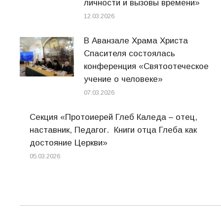
личности и вызовы времени»
12.03.2026
В Аванзале Храма Христа
Спасителя состоялась
конференция «Святоотеческое
учение о человеке»
07.03.2026
Секция «Протоиерей Глеб Каледа – отец,
наставник, Педагог. Книги отца Глеба как
достояние Церкви»
05.03.2026