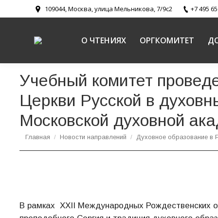
109044, Москва, улица Мельникова, 7/9с2
+7 495 65
О ЧТЕНИЯХ
ОРГКОМИТЕТ
Д
Учебный комитет проведе
Церкви Русской в духовн
Московской духовной ак
Вы здесь:
Главная
Новости направлений
Духовное образование в 
В рамках ХХII Международных Рождественских о