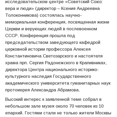
исследовательском центре «Советский Союз:
вера и люди» (директор – Ксения Андреевна
Толоконникова) состоялась научно-
мемориальная конференция, посвященная жизни
Церкви и верующих людей в послевоенном
СССР. Конференция прошла под
председательством заведующего кафедрой
церковной истории профессора Алексея
Константиновича Светозарского и настоятеля
храма прп. Сергия Радонежского в Крапивниках,
директора Центра национального историко-
культурного наследия Государственного
академического университета гуманитарных наук
протоиерея Александра Абрамова.
Высокий интерес к заявленной теме собрал в
небольшом зале музея около 70 человек из 10
епархий. Гостями стали не только жители Москвы