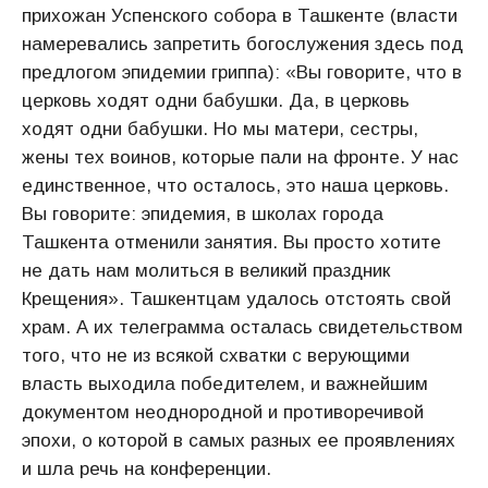
прихожан Успенского собора в Ташкенте (власти
намеревались запретить богослужения здесь под
предлогом эпидемии гриппа): «Вы говорите, что в
церковь ходят одни бабушки. Да, в церковь
ходят одни бабушки. Но мы матери, сестры,
жены тех воинов, которые пали на фронте. У нас
единственное, что осталось, это наша церковь.
Вы говорите: эпидемия, в школах города
Ташкента отменили занятия. Вы просто хотите
не дать нам молиться в великий праздник
Крещения». Ташкентцам удалось отстоять свой
храм. А их телеграмма осталась свидетельством
того, что не из всякой схватки с верующими
власть выходила победителем, и важнейшим
документом неоднородной и противоречивой
эпохи, о которой в самых разных ее проявлениях
и шла речь на конференции.