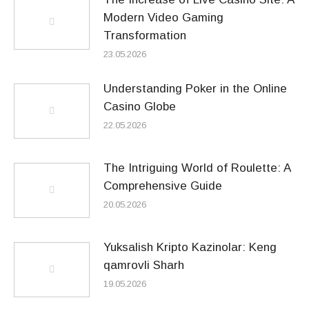
Modern Video Gaming
Transformation
23.05.2026
Understanding Poker in the Online
Casino Globe
22.05.2026
The Intriguing World of Roulette: A
Comprehensive Guide
20.05.2026
Yuksalish Kripto Kazinolar: Keng
qamrovli Sharh
19.05.2026