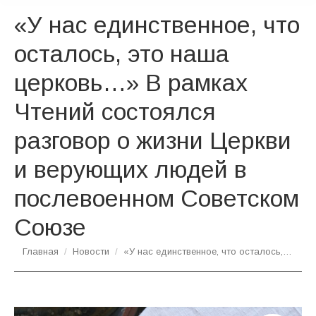
«У нас единственное, что
осталось, это наша
церковь…» В рамках
Чтений состоялся
разговор о жизни Церкви
и верующих людей в
послевоенном Советском
Союзе
Вы здесь:
Главная
Новости
«У нас единственное, что осталось,…