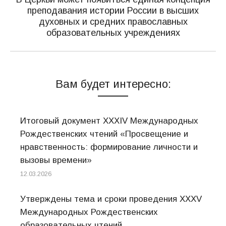
преподавания истории России в высших
Следующая
духовных и средних православных
запись:
образовательных учреждениях
Вам будет интересно:
Итоговый документ XXХIV Международных
Рождественских чтений «Просвещение и
нравственность: формирование личности и
вызовы времени»
12.03.2026
Утверждены тема и сроки проведения XXXV
Международных Рождественских
образовательных чтений