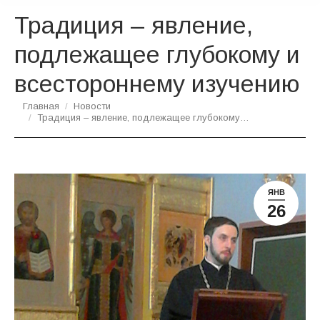
Традиция – явление,
подлежащее глубокому и
всестороннему изучению
Вы здесь:
Главная
Новости
Традиция – явление, подлежащее глубокому…
ЯНВ
26