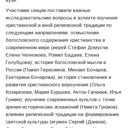
вуза.
Участники секции поставили важные
исследовательские вопросы в аспекте изучения
христианской и иной религиозной традиции по
следующим направлениям: осмысление
богословского содержания христианства в
современном мире (иерей Стефан Домусчи,
Елена Челнокова, Ромил Бадаев, Елена
Голубцова); история богословской мысли в
России (Павел Герасимов, Михаил Бочаров,
Екатерина Бочарова); история становления и
развития христианского вероучения (Ольга
Козарезова, Мария Бурцева, Антон Гапанюк, Илья
Гункин); изучение современных культов с точки
зрения исторических искажений (Никита Громов);
влияние религиозной традиции на формирование
светской культуры (игумен Сергий (Данков),