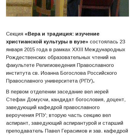
Секция
«Вера и традиция: изучение
христианской культуры в вузе»
состоялась 23
января 2015 года в рамках XXIII Международных
Рождественских образовательных чтений на
факультете Религиоведения Православного
института св. Иоанна Богослова Российского
Православного университета (РПУ)
.
В первом отделении заседание вел иерей
Стефан Домусчи, кандидат богословия, доцент,
заведующий кафедрой православного
вероучения РПУ; вторую часть секцию вел
аспирант, заведующий аспирантурой и старший
преподаватель Павел Герасимов и зав. кафедрой