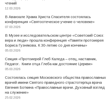
чтений
12.03.2026
В Аванзале Храма Христа Спасителя состоялась
конференция «Святоотеческое учение о человеке»
07.03.2026
В Музее и исследовательском центре «Советский Союз:
вера и люди» прошла конференция «Памяти протоиерея
Бориса Гузнякова. К 30-летию со дня кончины»
05.03.2026
Секция «Протоиерей Глеб Каледа – отец, наставник,
Педагог. Книги отца Глеба как достояние Церкви»
05.03.2026
Состоялась секция Московского общества православных
врачей имени Святого праведного страстотерпца врача
Евгения Боткина «Православные врачи. Духовный взгляд
на служение»
25.02.2026