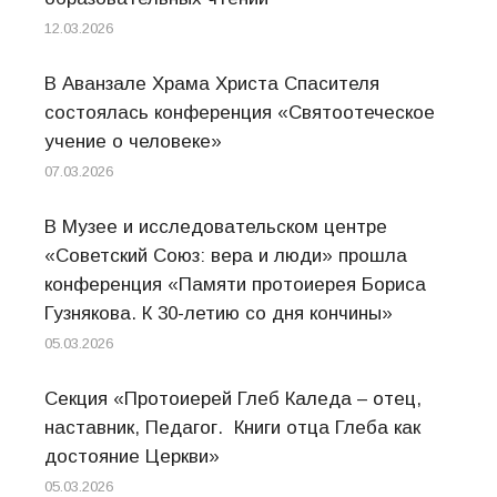
12.03.2026
В Аванзале Храма Христа Спасителя
состоялась конференция «Святоотеческое
учение о человеке»
07.03.2026
В Музее и исследовательском центре
«Советский Союз: вера и люди» прошла
конференция «Памяти протоиерея Бориса
Гузнякова. К 30-летию со дня кончины»
05.03.2026
Секция «Протоиерей Глеб Каледа – отец,
наставник, Педагог. Книги отца Глеба как
достояние Церкви»
05.03.2026