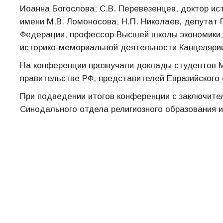
Иоанна Богослова; С.В. Перевезенцев, доктор ис
имени М.В. Ломоносова; Н.П. Николаев, депутат
Федерации, профессор Высшей школы экономики; 
историко-мемориальной деятельности Канцеляри
На конференции прозвучали доклады студентов М
правительстве РФ, представителей Евразийского
При подведении итогов конференции с заключит
Синодального отдела религиозного образования и