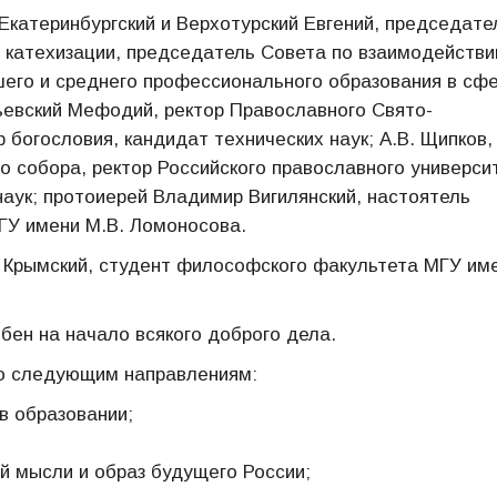
катеринбургский и Верхотурский Евгений, председате
и катехизации, председатель Совета по взаимодейств
шего и среднего профессионального образования в сф
ьевский Мефодий, ректор Православного Свято-
 богословия, кандидат технических наук; А.В. Щипков,
о собора, ректор Российского православного универси
наук; протоиерей Владимир Вигилянский, настоятель
ГУ имени М.В. Ломоносова.
 Крымский, студент философского факультета МГУ им
ен на начало всякого доброго дела.
по следующим направлениям:
в образовании;
й мысли и образ будущего России;