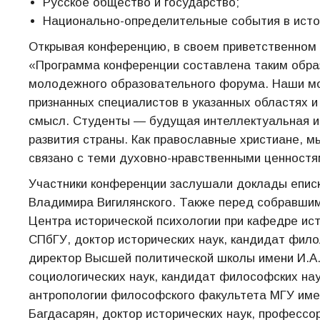
Русское общество и государство;
Национально-определительные события в исто
Открывая конференцию, в своем приветственном 
«Программа конференции составлена таким обра
молодежного образовательного форума. Наши м
признанных специалистов в указанных областях и
смысл. Студенты — будущая интеллектуальная и
развития страны. Как православные христиане, 
связано с теми духовно-нравственными ценностя
Участники конференции заслушали доклады еписк
Владимира Вигилянского. Также перед собравшим
Центра исторической психологии при кафедре ист
СПбГУ, доктор исторических наук, кандидат филол
директор Высшей политической школы имени И.А. 
социологических наук, кандидат философских на
антропологии философского факультета МГУ имен
Багдасарян, доктор исторических наук, профессо