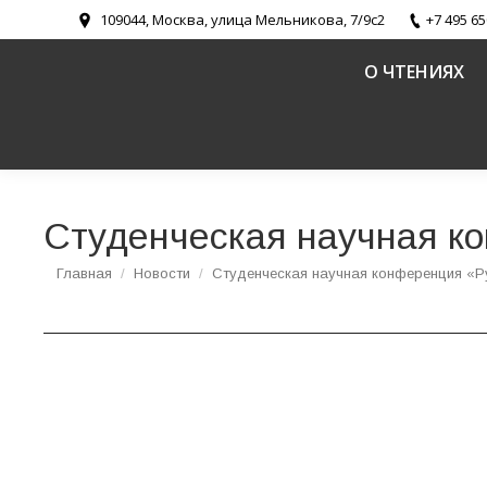
109044, Москва, улица Мельникова, 7/9с2
+7 495 65
О ЧТЕНИЯХ
Студенческая научная ко
Вы здесь:
Главная
Новости
Студенческая научная конференция «Р