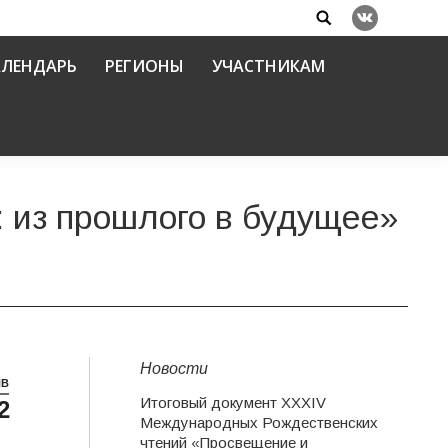
Search:
Вконтакте
АЛЕНДАРЬ
РЕГИОНЫ
УЧАСТНИКАМ
 из прошлого в будущее»
Новости
НВ
Итоговый документ XXХIV
2
Международных Рождественских
чтений «Просвещение и