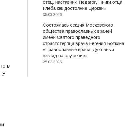
отец, наставник, Педагог. Книги отца
Глеба как достояние Церкви»
05.03.2026
Состоялась секция Московского
общества православных врачей
имени Святого праведного
страстотерпца врача Евгения Боткина
«Православные врачи. Духовный
взгляд на служение»
25.02.2026
го в
ГУ
ни