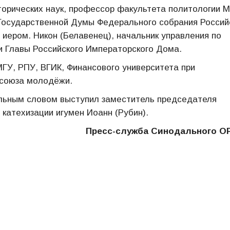
торических наук, профессор факультета политологии 
 Государственной Думы Федерального собрания Россий
иером. Никон (Белавенец), начальник управления по
и Главы Российского Императорского Дома.
ГУ, РПУ, ВГИК, Финансового университета при
 союза молодёжи.
ельным словом выступил заместитель председателя
 катехизации игумен Иоанн (Рубин).
Пресс-служба Синодального О