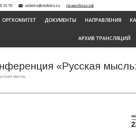
0 10 70
otdelro@otdelro.ru
правобраз.рф
ОРГКОМИТЕТ
ДОКУМЕНТЫ
НАПРАВЛЕНИЯ
К
АРХИВ ТРАНСЛЯЦИЙ
нференция «Русская мысль:
усская мысль:…
Я
2