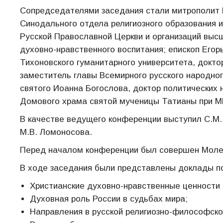
Сопредседателями заседания стали митрополит Е
Синодального отдела религиозного образования 
Русской Православной Церкви и организаций выс
духовно-нравственного воспитания; епископ Егор
Тихоновского гуманитарного университета, доктор
заместитель главы Всемирного русского народног
святого Иоанна Богослова, доктор политических 
Домового храма святой мученицы Татианы при М
В качестве ведущего конференции выступил С.М.
М.В. Ломоносова.
Перед началом конференции был совершен Молеб
В ходе заседания были представлены доклады 
Христианские духовно-нравственные ценности 
Духовная роль России в судьбах мира;
Направления в русской религиозно-философско