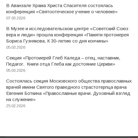
В Аванзале Храма Христа Спасителя состоялась
конференция «Святоотеческое учение о человеке»
07.03.2026
В Музее и исследовательском центре «Советский Союз:
вера и люди» прошла конференция «Памяти протоиерея
Бориса Гузнякова. К 30-летию со дня кончины»
05.03.2026
Секция «Протоиерей Глеб Каледа – отец, наставник,
Педагог. Книги отца Глеба как достояние Церкви»
05.03.2026
Состоялась секция Московского общества православных
врачей имени Святого праведного страстотерпца врача
Евгения Боткина «Православные врачи. Духовный взгляд
на служение»
25.02.2026