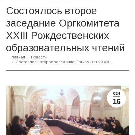
Состоялось второе
заседание Оргкомитета
XXIII Рождественских
образовательных чтений
Вы здесь:
Главная
Новости
Состоялось второе заседание Оргкомитета XXIII…
СЕН
16