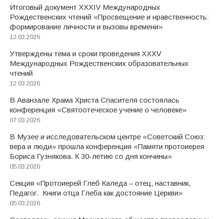
Итоговый документ XXХIV Международных
Рождественских чтений «Просвещение и нравственность:
формирование личности и вызовы времени»
12.03.2026
Утверждены тема и сроки проведения XXXV
Международных Рождественских образовательных
чтений
12.03.2026
В Аванзале Храма Христа Спасителя состоялась
конференция «Святоотеческое учение о человеке»
07.03.2026
В Музее и исследовательском центре «Советский Союз:
вера и люди» прошла конференция «Памяти протоиерея
Бориса Гузнякова. К 30-летию со дня кончины»
05.03.2026
Секция «Протоиерей Глеб Каледа – отец, наставник,
Педагог. Книги отца Глеба как достояние Церкви»
05.03.2026