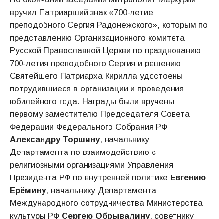
вручил Патриарший знак «700-летие
преподобного Сергия Радонежского», которым по
представлению Организационного комитета
Русской Православной Церкви по празднованию
700-летия преподобного Сергия и решению
Святейшего Патриарха Кирилла удостоены
потрудившиеся в организации и проведения
юбилейного года. Награды были вручены
первому заместителю Председателя Совета
Федерации Федерального Собрания РФ
Александру Торшину
, начальнику
Департамента по взаимодействию с
религиозными организациями Управления
Президента РФ по внутренней политике
Евгению
Ерёмину
, начальнику Департамента
Международного сотрудничества Министерства
культуры РФ
Сергею Обрывалину
, советнику