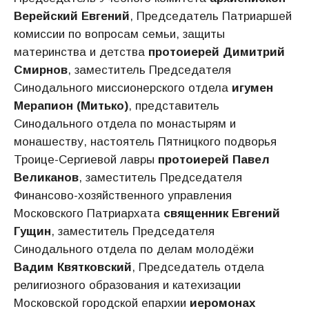
Верейский Евгений
, Председатель Патриаршей
комиссии по вопросам семьи, защиты
материнства и детства
протоиерей Димитрий
Смирнов
, заместитель Председателя
Синодального миссионерского отдела
игумен
Мерапион (Митько)
, представитель
Синодального отдела по монастырям и
монашеству, настоятель Пятницкого подворья
Троице-Сергиевой лавры
протоиерей Павел
Великанов
, заместитель Председателя
Финансово-хозяйственного управления
Московского Патриархата
священник Евгений
Гущин
, заместитель Председателя
Синодального отдела по делам молодёжи
Вадим Квятковский
, Председатель отдела
религиозного образования и катехизации
Московской городской епархии
иеромонах