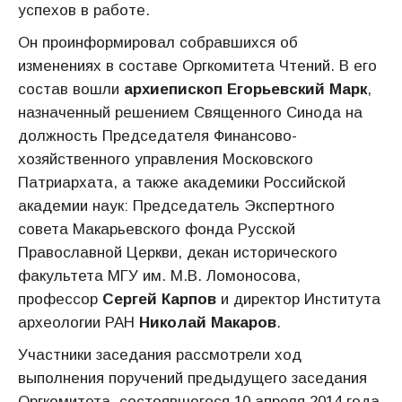
успехов в работе.
Он проинформировал собравшихся об
изменениях в составе Оргкомитета Чтений. В его
состав вошли
архиепископ Егорьевский Марк
,
назначенный решением Священного Синода на
должность Председателя Финансово-
хозяйственного управления Московского
Патриархата, а также академики Российской
академии наук: Председатель Экспертного
совета Макарьевского фонда Русской
Православной Церкви, декан исторического
факультета МГУ им. М.В. Ломоносова,
профессор
Сергей Карпов
и директор Института
археологии РАН
Николай Макаров
.
Участники заседания рассмотрели ход
выполнения поручений предыдущего заседания
Оргкомитета, состоявшегося 10 апреля 2014 года,