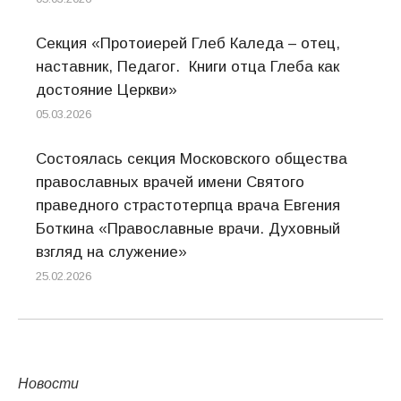
Секция «Протоиерей Глеб Каледа – отец,
наставник, Педагог. Книги отца Глеба как
достояние Церкви»
05.03.2026
Состоялась секция Московского общества
православных врачей имени Святого
праведного страстотерпца врача Евгения
Боткина «Православные врачи. Духовный
взгляд на служение»
25.02.2026
Новости