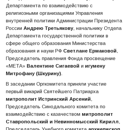
Департамента по взаимодействию с
религиозными организациями Управления
внутренней политики Администрации Президента
России
Андрею Третьякову
, начальнику Отдела
Департамента государственной политики в
сфере общего образования Министерства
образования и науки РФ
Светлане Ермаковой
,
Председатель правления Фонда просвещение
«МЕТА»
Валентине Сигаевой
и
игумену
Митрофану (Шкурину)
.
В заседании Оргкомитета приняли участие
первый викарий Святейшего Патриарха
митрополит Истринский Арсений
,
Председатель Синодального комитета по
взаимодействию с казачеством
митрополит
Ставропольский и Невинномысский Кирилл
,
Председатель Учебного комитета
архиепископ