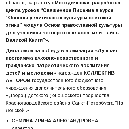
области, за работу
«Методическая разработка
цикла уроков “Священное Писание в курсе
“Основы религиозных культур и светской
этики” модуля Основ православной культуры
для учащихся четвертого класса, или Тайны
Великой Книги”».
Дипломом за победу в номинации «Лучшая
программа духовно-нравственного и
гражданско-патриотического воспитания
детей и молодежи»
награжден
КОЛЛЕКТИВ
АВТОРОВ
государственного бюджетного
учреждения дополнительного образования
«Дворец детского (юношеского) творчества
Красногвардейского района Санкт-Петербурга “На
Ленской”»:
СЕМИНА ИРИНА АЛЕКСАНДРОВНА
,
директор,