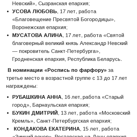
Невский», Сызранская епархия;
УСОВА ЛЮБОВЬ
, 17 лет, работа
«Благовещение Пресвятой Богородицы»,
Воронежская епархия;
МУСАТОВА АЛИНА
, 17 лет, работа «Святой
благоверный великий князь Александр Невский
— покровитель Санкт-Петербурга»,
Гродненская епархия, Республика Беларусь.
В номинации «Роспись по фарфору»
за
третье место в возрастной группе с 13 до 17 лет
награждены:
РУБАШКИНА АННА
, 16 лет, работа «Старый
город», Барнаульская епархия;
БУКИН ДМИТРИЙ
, 13 лет, работа «Московский
Кремль», Санкт-Петербургская епархия;
КОНДАКОВА ЕКАТЕРИНА
, 15 лет, работа
«Зимний вечер», Ростовская-на-Дону епархия.