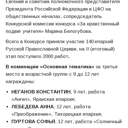
Евгений и советник полномочного представителя
Президента Российской Федерации в ЦФО на
общественных началах, сопредседатель
Конкурсной комиссии конкурса «За нравственный
подвиг учителя» Марина Белогубова.
Всего в Конкурсе приняли участие 140 епархий
Русской Православной Церкви, на II (итоговый)
этап поступило 2000 работ
.
В номинации «Основная тематика»
за третье
место в возрастной группе с 9 до 12 лет
награждены:
НЕГАНОВ КОНСТАНТИН
, 9 лет, работа
«Ангел», Яранская епархия;
ЛЕБЕДЕВА АННА
, 12 лет, работа
«Преображение», Тихорецкая епархия;
ПУРТОВА СОФЬЯ
, 12 лет, работа «Солнечный