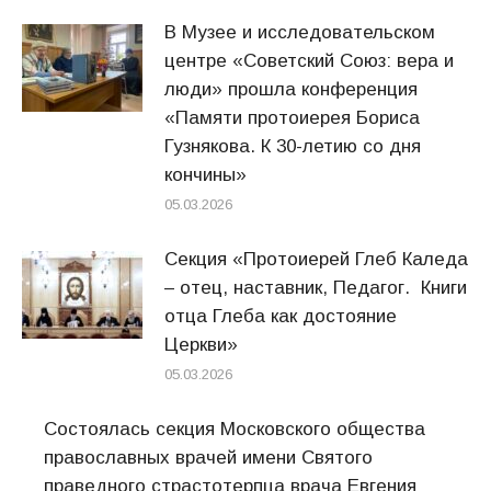
В Музее и исследовательском
центре «Советский Союз: вера и
люди» прошла конференция
«Памяти протоиерея Бориса
Гузнякова. К 30-летию со дня
кончины»
05.03.2026
Секция «Протоиерей Глеб Каледа
– отец, наставник, Педагог. Книги
отца Глеба как достояние
Церкви»
05.03.2026
Состоялась секция Московского общества
православных врачей имени Святого
праведного страстотерпца врача Евгения