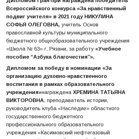
Дипломом Гран-при награждена победитель
Всероссийского конкурса «За нравственный
подвиг учителя» в 2021 году
НИКУЛИНА
СОФЬЯ ОЛЕГОВНА,
учитель Основ
православной культуры муниципального
бюджетного общеобразовательного учреждения
«Школа № 63» г. Рязани, за работу
«Учебное
пособие “Азбука благочестия”».
Дипломом за победу в номинации «За
организацию духовно-нравственного
воспитания в рамках образовательного
учреждения»
награждена
ХРЕМИНА ТАТЬЯНА
ВИКТОРОВНА
, преподаватель истории,
руководитель клуба «Наследие» областного
государственного бюджетного
профессионального образовательного
учреждения «Касимовский нефтегазовый