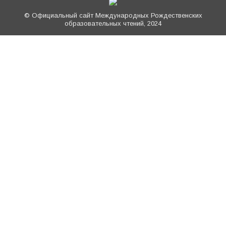
© Официальный сайт Международных Рождественских
образовательных чтений, 2024