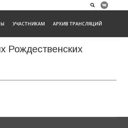
Search:
Вконтакте
НЫ
УЧАСТНИКАМ
АРХИВ ТРАНСЛЯЦИЙ
ых Рождественских