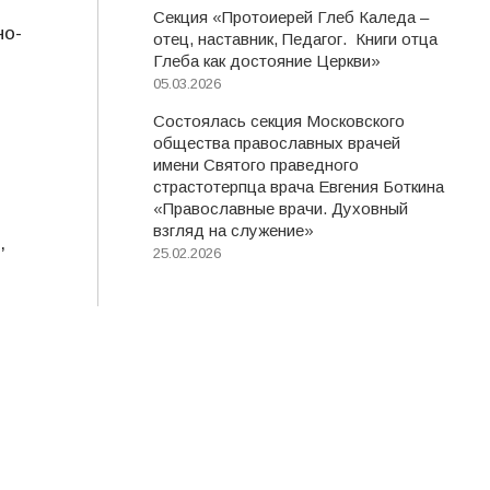
Секция «Протоиерей Глеб Каледа –
но-
отец, наставник, Педагог. Книги отца
Глеба как достояние Церкви»
05.03.2026
Состоялась секция Московского
общества православных врачей
имени Святого праведного
страстотерпца врача Евгения Боткина
«Православные врачи. Духовный
взгляд на служение»
,
25.02.2026