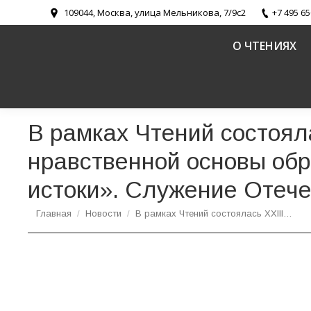
109044, Москва, улица Мельникова, 7/9с2
+7 495 65
О ЧТЕНИЯХ
В рамках Чтений состоял
нравственной основы обр
истоки». Служение Отече
Вы здесь:
Главная
Новости
В рамках Чтений состоялась XXIII…