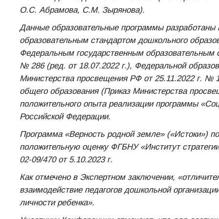
О.С. Абрамова, С.М. Зырянова).
Данные образовательные программы разработаны 
образовательным стандартом дошкольного образовани
Федеральным государственным образовательным ст
№ 286 (ред. от 18.07.2022 г.), Федеральной образ
Министерства просвещения РФ от 25.11.2022 г. № 
общего образования (Приказ Министерства просвеще
положительного опыта реализации программы «Соц
Российской Федерации.
Программа «Верность родной земле» («Истоки») п
положительную оценку ФГБНУ «Институт стратегии
02-09/470 от 5.10.2023 г.
Как отмечено в Экспертном заключении, «отличит
взаимодействие педагогов дошкольной организации
личности ребенка».