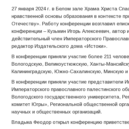
27 января 2024 г. в Белом зале Храма Христа Спа
нравственной основы образования в контексте п
Отечеству». Работу конференции возглавил епис
конференции – Кузьмин Игорь Алексеевич, автор 
действительный член Императорского Православ
редактор Издательского дома «Истоки».
В конференции приняли участие более 211 челове
Вологодскую, Великоустюжскую, Ханты-Мансийску
Калининградскую, Южно-Сахалинскую, Минскую и 
В конференции приняли участие представители И
Императорского православного палестинского об
Вологодского государственного университета, Р
комитет Югры», Региональной общественной орга
научных и общественных организаций.
Владыка Феодор открыл конференцию приветств