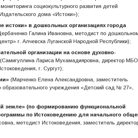
 мониторинга социокультурного развития детей
Издательского дома «Истоки»);
е истоки» в дошкольных организациях города
ербаченко Галина Ивановна, методист по дошкольно
нтр» г. Алчевска Луганской Народной Республики);
ательной организации на основе духовно-
(Самигуллина Лариса Мухамадияровна, директор МБ
токоведения, г. Сургут);
ии»
(Марченко Елена Александровна, заместитель
 образовательного учреждения «Детский сад № 27»,
ой земле» (по формированию функциональной
программы по Истоковедению для начального обще
овна, методист Истоковедения, заместитель директо