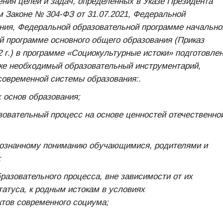
ния целей и задач, определенных в Указе Президента
м Законе № 304-ФЗ от 31.07.2021, Федеральной
ния, Федеральной образовательной программе начально
й программе основного общего образования (Приказ
 г.) в программе «Социокультурные истоки» подготовлен
ике необходимый образовательный инструментарий,
овременной системы образования:.
 основ образования;
азовательный процесс на основе ценностей отечественно
осознанному пониманию обучающимися, родителями и
;
разовательного процесса, вне зависимости от их
татуса, к родным истокам в условиях
ктов современного социума;