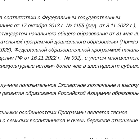
в соответствии с Федеральным государственным
я от 17 октября 2013 г. № 1155 (ред. от 8.11.2022 г.),
андартом начального общего образования от 31 мая 20
овательной программой дошкольного образования (Приказ
1028), Федеральной образовательной программой началь
ния РФ от 16.11.2022 г. № 992), с учетом многолетнег
иокультурные истоки» более чем в шестидесяти субъек
олучила положительное Экспертное заключение и высок
 развития образования Российской Академии образован
ельными особенностями Программы является тесное
 с семьями воспитанников и очень бережное отношение 