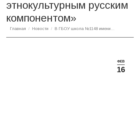
этнокультурным русским
компонентом»
Вы здесь:
Главная
Новости
В ГБОУ школа №1148 имени…
ФЕВ
16