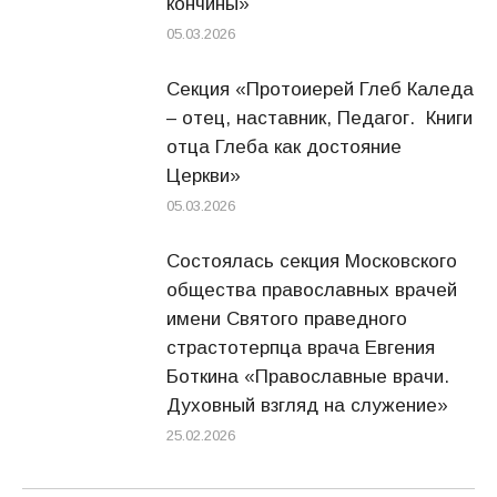
кончины»
05.03.2026
Секция «Протоиерей Глеб Каледа
– отец, наставник, Педагог. Книги
отца Глеба как достояние
Церкви»
05.03.2026
Состоялась секция Московского
общества православных врачей
имени Святого праведного
страстотерпца врача Евгения
Боткина «Православные врачи.
Духовный взгляд на служение»
25.02.2026