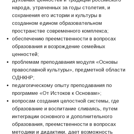
народа, утраченных за годы столетия, и
сохранения его истории и культуры в
созданном едином образовательном
пространстве современного комплекса;
обеспечению преемственности в вопросах
образования и возрождение семейных
ценностей;
проблемам преподавания модуля «Основы
православной культуры», предметной области
ОДНКНР;
педагогическому опыту преподавания по
программе «От Истоков к Основам»;
вопросам создания целостной системы, где
образование и воспитание сливаясь, путем
интеграции основного и дополнительного
образования, преемственности в вопросах
методики и дидактики, дает возможность