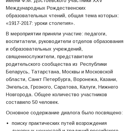
имени Ф.М. Достоевского участники XXV
Международных Рождественских
образовательных чтений, общая тема которых:
«1917-2017: уроки столетия».
В мероприятии приняли участие: педагоги,
воспитатели, руководители отделов образования
и образовательных учреждений,
священнослужители, представители
родительского сообщества из Республики
Беларусь, Татарстана, Москвы и Московской
области, Санкт Петербурга, Воронежа, Казани,
Энгельса, Грозного, Саратова, Калуги, Нижнего
Новгорода. Общее количество участников
составило 50 человек.
Основное содержание диалога было посвящено:
поиску практических путей возрождения
духовных ценностей и традиций российского