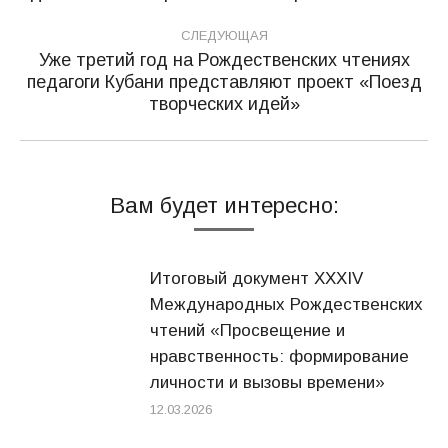
СЛЕДУЮЩАЯ
Уже третий год на Рождественских чтениях
педагоги Кубани представляют проект «Поезд
Следующая
творческих идей»
запись:
Вам будет интересно:
Итоговый документ XXХIV
Международных Рождественских
чтений «Просвещение и
нравственность: формирование
личности и вызовы времени»
12.03.2026