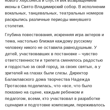
нового Херсонеса и спустя век возвращением
иконы в Свято-Владимирский собор. В исполнении
вокальных, танцевальных, театральных номеров
раскрылись различные периоды минувшего
столетия.
Глубина повествования, искренняя игра актеров и
тема, настолько близкая каждому русскому
человеку никого не оставила равнодушным. У
детей, участвовавших в постановке – чувство
ответственности и трепета сменялось радостью
и гордостью за свой город, за своих святых, а у
зрителей на глазах были слезы. Директор
Балаклавского дома творчества Надежда
Протасова поделилась, что «все, что было
показано на сцене, каждым ребенком и
педагогом, всеми, кто участвовал в разработке
сценария и подготовке композиции, переживалось