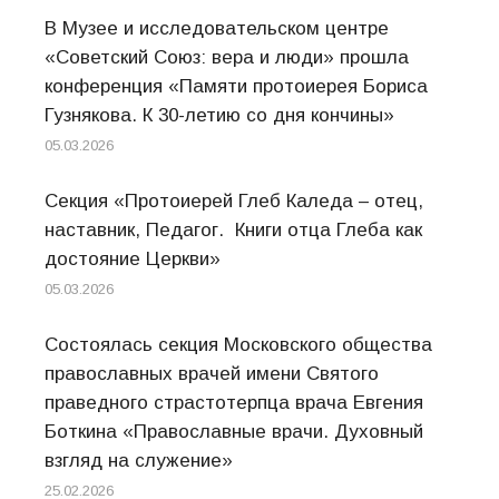
В Музее и исследовательском центре
«Советский Союз: вера и люди» прошла
конференция «Памяти протоиерея Бориса
Гузнякова. К 30-летию со дня кончины»
05.03.2026
Секция «Протоиерей Глеб Каледа – отец,
наставник, Педагог. Книги отца Глеба как
достояние Церкви»
05.03.2026
Состоялась секция Московского общества
православных врачей имени Святого
праведного страстотерпца врача Евгения
Боткина «Православные врачи. Духовный
взгляд на служение»
25.02.2026