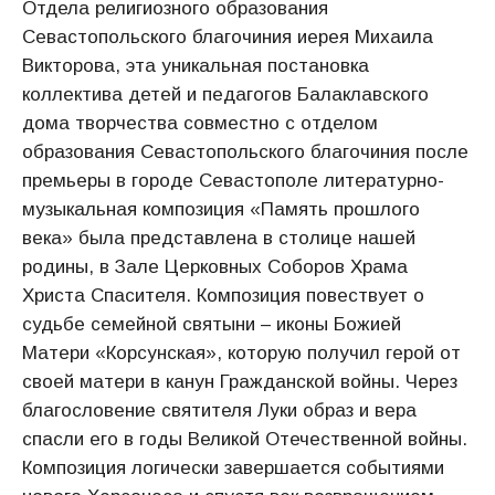
Отдела религиозного образования
Севастопольского благочиния иерея Михаила
Викторова, эта уникальная постановка
коллектива детей и педагогов Балаклавского
дома творчества совместно с отделом
образования Севастопольского благочиния после
премьеры в городе Севастополе литературно-
музыкальная композиция «Память прошлого
века» была представлена в столице нашей
родины, в Зале Церковных Соборов Храма
Христа Спасителя. Композиция повествует о
судьбе семейной святыни – иконы Божией
Матери «Корсунская», которую получил герой от
своей матери в канун Гражданской войны. Через
благословение святителя Луки образ и вера
спасли его в годы Великой Отечественной войны.
Композиция логически завершается событиями