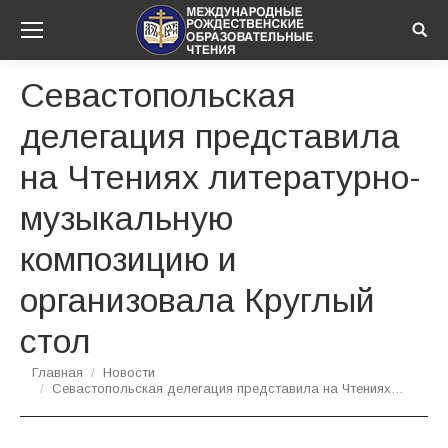
Sear
Севастопольская
делегация представила
на Чтениях литературно-
музыкальную
композицию и
организовала Круглый
стол
Вы здесь:
Главная
Новости
Севастопольская делегация представила на Чтениях…