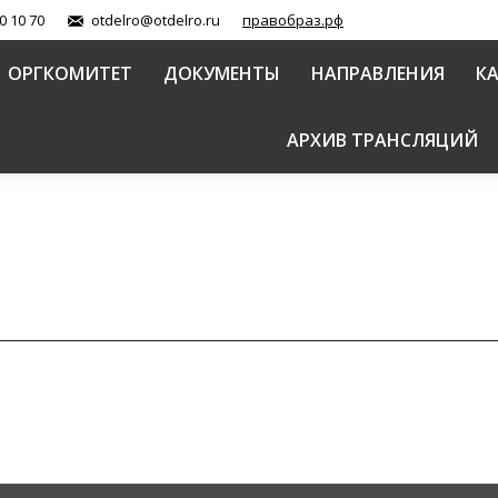
0 10 70
otdelro@otdelro.ru
правобраз.рф
ОРГКОМИТЕТ
ДОКУМЕНТЫ
НАПРАВЛЕНИЯ
К
АРХИВ ТРАНСЛЯЦИЙ