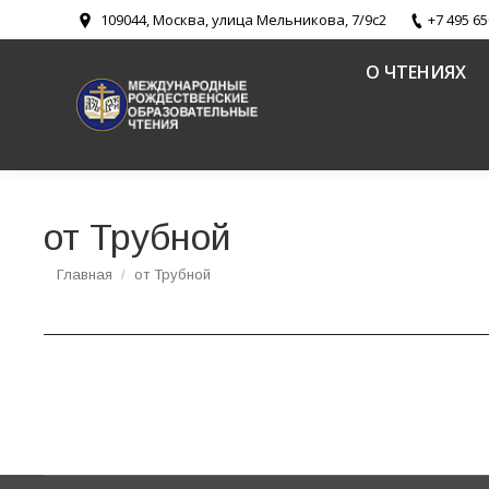
109044, Москва, улица Мельникова, 7/9с2
+7 495 65
О ЧТЕНИЯХ
от Трубной
Вы здесь:
Главная
от Трубной