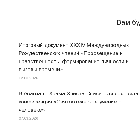
Вам бу
Итоговый документ XXХIV Международных
Рождественских чтений «Просвещение и
нравственность: формирование личности и
вызовы времени»
12.03.2026
В Аванзале Храма Христа Спасителя состояла
конференция «Святоотеческое учение о
человеке»
07.03.2026