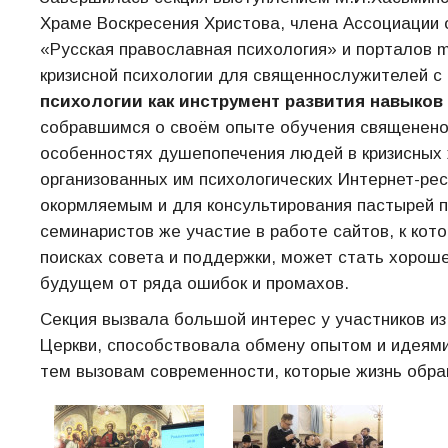
Храме Воскресения Христова, члена Ассоциации 
«Русская православная психология» и порталов 
кризисной психологии для священнослужителей 
психологии как инструмент развития навыков
собравшимся о своём опыте обучения священенос
особенностях душепопечения людей в кризисных 
организованных им психологических Интернет-ре
окормляемым и для консультирования пастырей п
семинаристов же участие в работе сайтов, к ко
поисках совета и поддержки, может стать хороше
будущем от ряда ошибок и промахов.
Секция вызвала большой интерес у участников из
Церкви, способствовала обмену опытом и идеями 
тем вызовам современности, которые жизнь обра