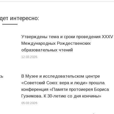
дет интересно:
Утверждены тема и сроки проведения XXXV
Международных Рождественских
образовательных чтений
12.03.2026
сь
В Музее и исследовательском центре
«Советский Союз: вера и люди» прошла
конференция «Памяти протоиерея Бориса
Гузнякова. К 30-летию со дня кончины»
05.03.2026