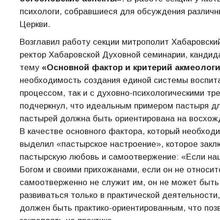
психологи, собравшиеся для обсуждения различн
Церкви.
Возглавил работу секции митрополит Хабаровский
ректор Хабаровской Духовной семинарии, кандид
тему
«Основной фактор и критерий акмеологи
необходимость создания единой системы воспитан
процессом, так и с духовно-психологическими т
подчеркнул, что идеальным примером пастыря дл
пастырей должна быть ориентирована на восхожд
В качестве основного фактора, который необход
выделил «пастырское настроение», которое закл
пастырскую любовь и самоотвержение: «Если наш
Богом и своими прихожанами, если он не относит
самоотверженно не служит им, он не может быть
развиваться только в практической деятельности
должен быть практико-ориентированным, что позв