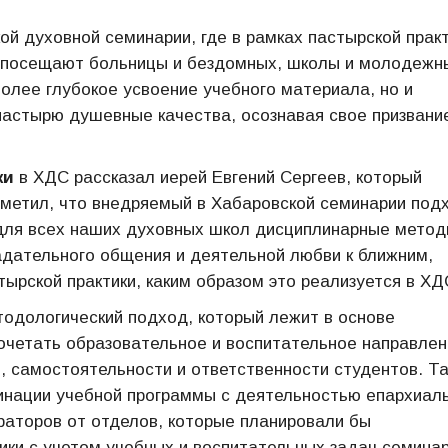
й духовной семинарии, где в рамках пастырской прак
, посещают больницы и бездомных, школы и молодежн
более глубокое усвоение учебного материала, но и
астырю душевные качества, осознавая свое призвание
ки
в ХДС рассказал иерей Евгений Сергеев, который
тметил, что внедряемый в Хабаровской семинарии подх
для всех наших духовных школ дисциплинарные мето
дательного общения и деятельной любви к ближним,
тырской практики, каким образом это реализуется в ХД
одологический подход, который лежит в основе
сочетать образовательное и воспитательное направлен
, самостоятельности и ответственности студентов. Т
динации учебной программы с деятельностью епархиал
раторов от отделов, которые планировали бы
ики с учетом учебных и воспитательных задач семинар