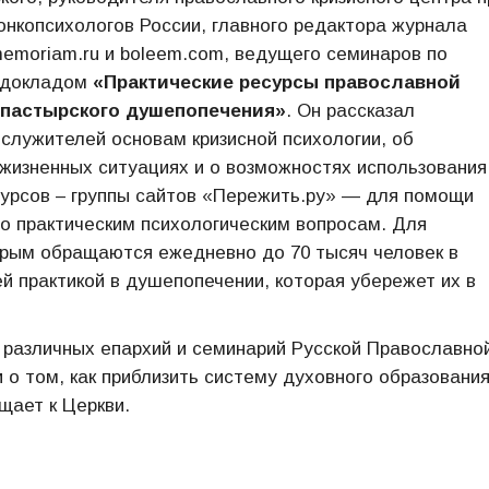
онкопсихологов России, главного редактора журнала
memoriam.ru и boleem.com, ведущего семинаров по
с докладом
«Практические ресурсы православной
 пастырского душепопечения»
. Он рассказал
лужителей основам кризисной психологии, об
жизненных ситуациях и о возможностях использования
сурсов – группы сайтов «Пережить.ру» — для помощи
о практическим психологическим вопросам. Для
торым обращаются ежедневно до 70 тысяч человек в
й практикой в душепопечении, которая убережет их в
 различных епархий и семинарий Русской Православно
о том, как приблизить систему духовного образования
щает к Церкви.