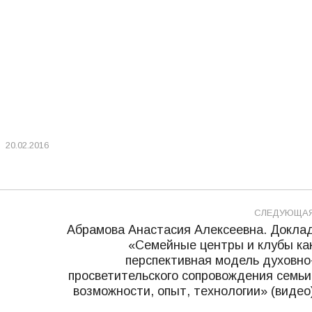
20.02.2016
СЛЕДУЮЩА
Абрамова Анастасия Алексеевна. Докла
«Семейные центры и клубы ка
перспективная модель духовно
Следующая
просветительского сопровождения семьи
запись:
возможности, опыт, технологии» (видео