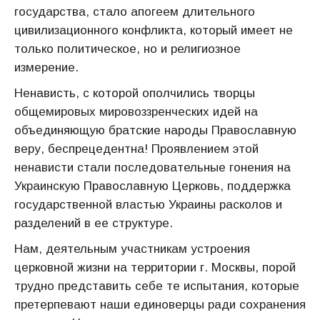
государства, стало апогеем длительного
цивилизационного конфликта, который имеет не
только политическое, но и религиозное
измерение.
Ненависть, с которой ополчились творцы
общемировых мировоззренческих идей на
объединяющую братские народы Православную
веру, беспрецедентна! Проявлением этой
ненависти стали последовательные гонения на
Украинскую Православную Церковь, поддержка
государственной властью Украины расколов и
разделений в ее структуре.
Нам, деятельным участникам устроения
церковной жизни на территории г. Москвы, порой
трудно представить себе те испытания, которые
претерпевают наши единоверцы ради сохранения