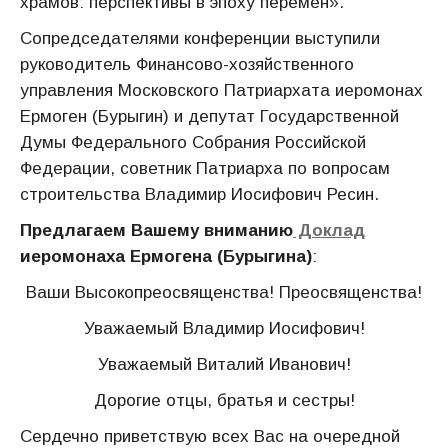
храмов: перспективы в эпоху перемен».
Сопредседателями конференции выступили
руководитель Финансово-хозяйственного
управления Московского Патриархата иеромонах
Ермоген (Бурыгин) и депутат Государственной
Думы Федерального Собрания Российской
Федерации, советник Патриарха по вопросам
строительства Владимир Иосифович Ресин.
Предлагаем Вашему вниманию
Доклад
иеромонаха Ермогена (Бурыгина)
:
Ваши Высокопреосвященства! Преосвященства!
Уважаемый Владимир Иосифович!
Уважаемый Виталий Иванович!
Дорогие отцы, братья и сестры!
Сердечно приветствую всех Вас на очередной