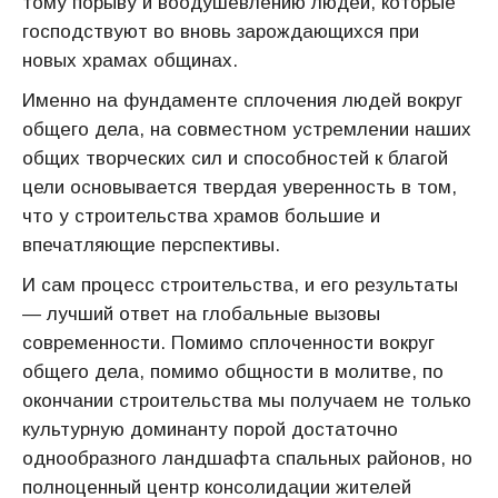
тому порыву и воодушевлению людей, которые
господствуют во вновь зарождающихся при
новых храмах общинах.
Именно на фундаменте сплочения людей вокруг
общего дела, на совместном устремлении наших
общих творческих сил и способностей к благой
цели основывается твердая уверенность в том,
что у строительства храмов большие и
впечатляющие перспективы.
И сам процесс строительства, и его результаты
— лучший ответ на глобальные вызовы
современности. Помимо сплоченности вокруг
общего дела, помимо общности в молитве, по
окончании строительства мы получаем не только
культурную доминанту порой достаточно
однообразного ландшафта спальных районов, но
полноценный центр консолидации жителей