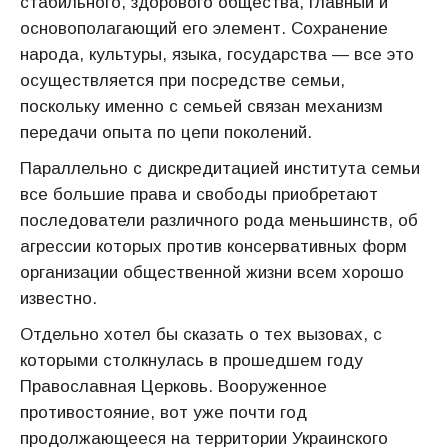
стабильного, здорового общества, главный и
основополагающий его элемент. Сохранение
народа, культуры, языка, государства — все это
осуществляется при посредстве семьи,
поскольку именно с семьей связан механизм
передачи опыта по цепи поколений.
Параллельно с дискредитацией института семьи
все большие права и свободы приобретают
последователи различного рода меньшинств, об
агрессии которых против консервативных форм
организации общественной жизни всем хорошо
известно.
Отдельно хотел бы сказать о тех вызовах, с
которыми столкнулась в прошедшем году
Православная Церковь. Вооруженное
противостояние, вот уже почти год
продолжающееся на территории Украинского