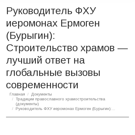
Руководитель ФХУ
иеромонах Ермоген
(Бурыгин):
Строительство храмов —
лучший ответ на
глобальные вызовы
современности
Вы здесь:
Главная
Документы
Традиции православного храмостроительства
(документы)
Руководитель ФХУ иеромонах Ермоген (Бурыгин):…