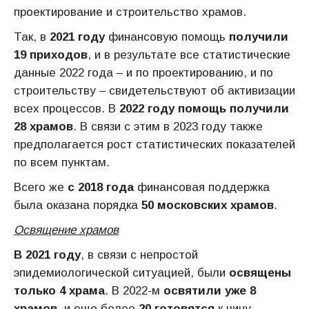
проектирование и строительство храмов.
Так, в
2021 году
финансовую помощь
получили
19 приходов
, и в результате все статистические
данные 2022 года – и по проектированию, и по
строительству – свидетельствуют об активизации
всех процессов. В
2022 году помощь получили
28 храмов
. В связи с этим в 2023 году также
предполагается рост статистических показателей
по всем пунктам.
Всего же
с 2018 года
финансовая поддержка
была оказана порядка
50 московских храмов
.
Освящение храмов
В 2021 году
, в связи с непростой
эпидемиологической ситуацией, были
освящены
только 4 храма
. В 2022-м
освятили уже 8
храмов
, и еще более
20 готовятся
к чину