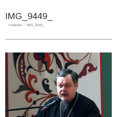
IMG_9449_
Вы здесь:
Главная
IMG_9449_