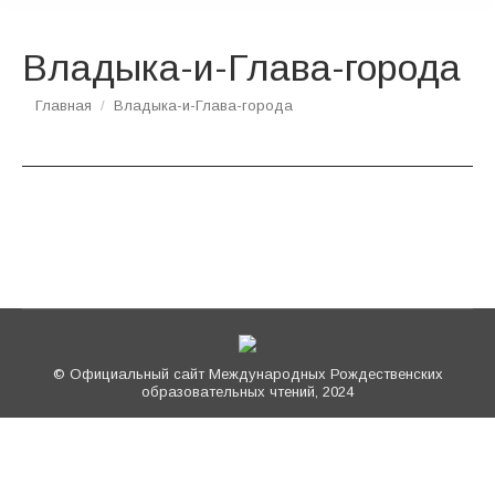
Владыка-и-Глава-города
Вы здесь:
Главная
Владыка-и-Глава-города
© Официальный сайт Международных Рождественских
образовательных чтений, 2024