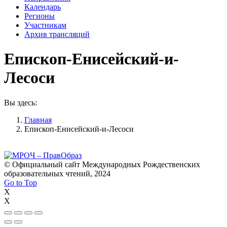
Календарь
Регионы
Участникам
Архив трансляций
Епископ-Енисейский-и-
Лесоси
Вы здесь:
Главная
Епископ-Енисейский-и-Лесоси
© Официальный сайт Международных Рождественских
образовательных чтений, 2024
Go to Top
X
X